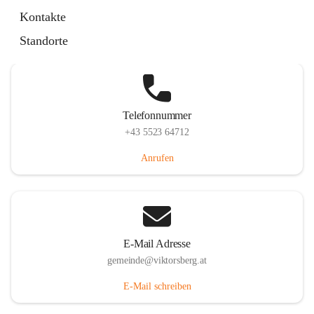
Hauptstraße 36, 6836 Viktorsberg, AUT
Kontakte
Auf Karte ansehen
Standorte
Telefonnummer
+43 5523 64712
Anrufen
E-Mail Adresse
gemeinde@viktorsberg.at
E-Mail schreiben