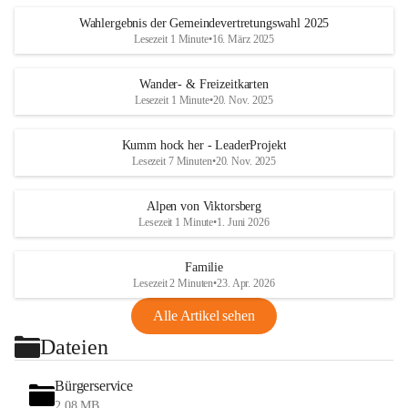
Wahlergebnis der Gemeindevertretungswahl 2025
Lesezeit 1 Minute
•
16. März 2025
Wander- & Freizeitkarten
Lesezeit 1 Minute
•
20. Nov. 2025
Kumm hock her - LeaderProjekt
Lesezeit 7 Minuten
•
20. Nov. 2025
Alpen von Viktorsberg
Lesezeit 1 Minute
•
1. Juni 2026
Familie
Lesezeit 2 Minuten
•
23. Apr. 2026
Alle Artikel sehen
Dateien
Bürgerservice
2,08 MB