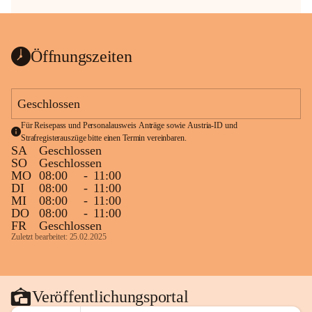
Öffnungszeiten
Geschlossen
Für Reisepass und Personalausweis Anträge sowie Austria-ID und 
Strafregisterauszüge bitte einen Termin vereinbaren.
SA
Geschlossen
SO
Geschlossen
MO
08:00
-
11:00
DI
08:00
-
11:00
MI
08:00
-
11:00
DO
08:00
-
11:00
FR
Geschlossen
Zuletzt bearbeitet: 25.02.2025
Veröffentlichungsportal