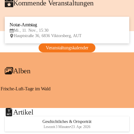
Kommende Veranstaltungen
Notar-Amtstag
11
Mi., 11. Nov., 15:30
NOV
Hauptstraße 36, 6836 Viktorsberg, AUT
Veranstaltungskalender
Alben
Frische-Luft-Tage im Wald
Artikel
Geschichtliches & Ortsporträt
Lesezeit 3 Minuten
•
23. Apr. 2026