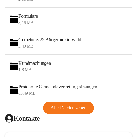
Formulare
8,16 MB
Gemeinde- & Bürgermeisterwahl
3,49 MB
Kundmachungen
1,8 MB
Protokolle Gemeindevertretungssitzungen
63,49 MB
Alle Dateien sehen
Kontakte