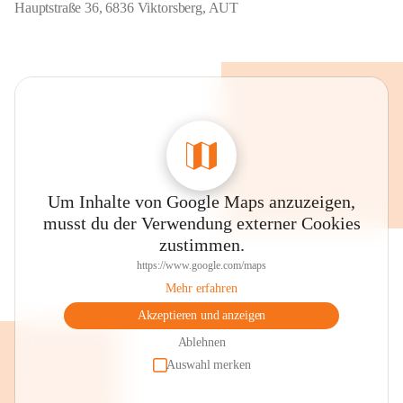
Hauptstraße 36, 6836 Viktorsberg, AUT
Um Inhalte von Google Maps anzuzeigen,
musst du der Verwendung externer Cookies
zustimmen.
https://www.google.com/maps
Mehr erfahren
Akzeptieren und anzeigen
Ablehnen
Auswahl merken