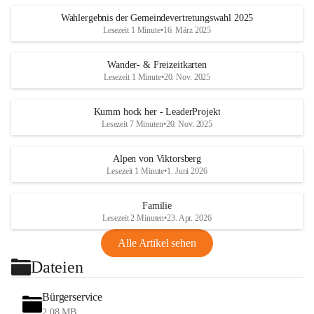
Wahlergebnis der Gemeindevertretungswahl 2025
Lesezeit 1 Minute
•
16. März 2025
Wander- & Freizeitkarten
Lesezeit 1 Minute
•
20. Nov. 2025
Kumm hock her - LeaderProjekt
Lesezeit 7 Minuten
•
20. Nov. 2025
Alpen von Viktorsberg
Lesezeit 1 Minute
•
1. Juni 2026
Familie
Lesezeit 2 Minuten
•
23. Apr. 2026
Alle Artikel sehen
Dateien
Bürgerservice
2,08 MB