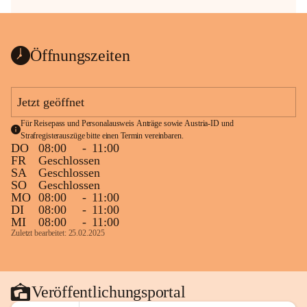
Öffnungszeiten
Jetzt geöffnet
Für Reisepass und Personalausweis Anträge sowie Austria-ID und 
Strafregisterauszüge bitte einen Termin vereinbaren.
DO
08:00
-
11:00
FR
Geschlossen
SA
Geschlossen
SO
Geschlossen
MO
08:00
-
11:00
DI
08:00
-
11:00
MI
08:00
-
11:00
Zuletzt bearbeitet: 25.02.2025
Veröffentlichungsportal