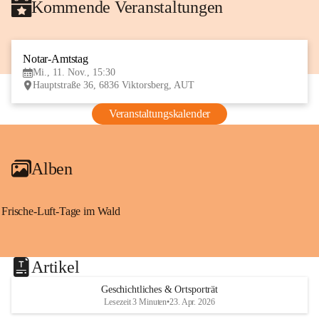
Kommende Veranstaltungen
Notar-Amtstag
11
Mi., 11. Nov., 15:30
NOV
Hauptstraße 36, 6836 Viktorsberg, AUT
Veranstaltungskalender
Alben
Frische-Luft-Tage im Wald
Artikel
Geschichtliches & Ortsporträt
Lesezeit 3 Minuten
•
23. Apr. 2026