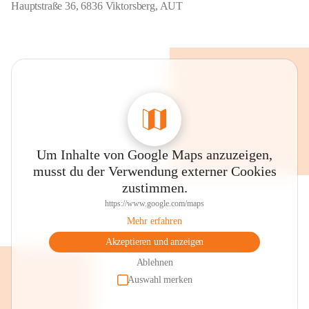
Hauptstraße 36, 6836 Viktorsberg, AUT
Um Inhalte von Google Maps anzuzeigen,
musst du der Verwendung externer Cookies
zustimmen.
https://www.google.com/maps
Mehr erfahren
Akzeptieren und anzeigen
Ablehnen
Auswahl merken