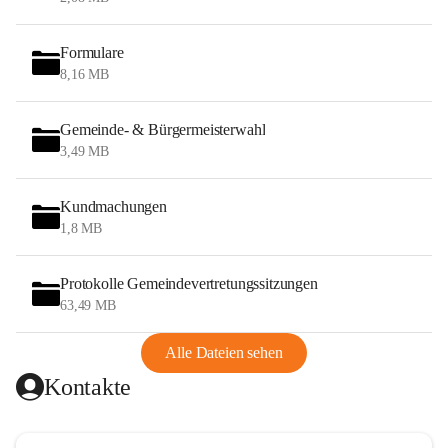
Formulare
8,16 MB
Gemeinde- & Bürgermeisterwahl
3,49 MB
Kundmachungen
1,8 MB
Protokolle Gemeindevertretungssitzungen
63,49 MB
Alle Dateien sehen
Kontakte