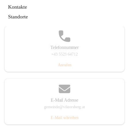
Hauptstraße 36, 6836 Viktorsberg, AUT
Kontakte
Auf Karte ansehen
Standorte
Telefonnummer
+43 5523 64712
Anrufen
E-Mail Adresse
gemeinde@viktorsberg.at
E-Mail schreiben