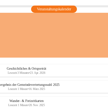
Veranstaltungskalender
Geschichtliches & Ortsporträt
Lesezeit 3 Minuten
•
23. Apr. 2026
ergebnis der Gemeindevertretungswahl 2025
Lesezeit 1 Minute
•
16. März 2025
Wander- & Freizeitkarten
Lesezeit 1 Minute
•
20. Nov. 2025