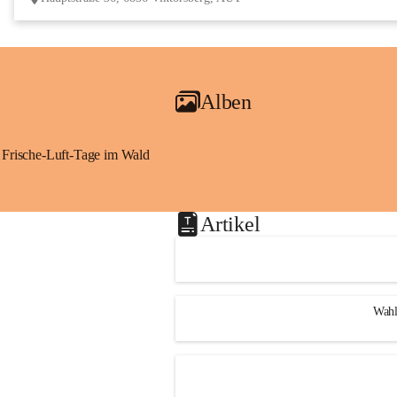
Alben
Frische-Luft-Tage im Wald
Artikel
Wahl