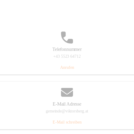
Hauptstraße 36, 6836 Viktorsberg, AUT
Auf Karte ansehen
Telefonnummer
+43 5523 64712
Anrufen
E-Mail Adresse
gemeinde@viktorsberg.at
E-Mail schreiben