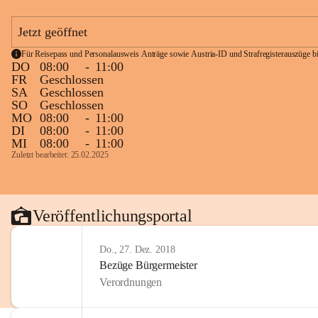
Jetzt geöffnet
Für Reisepass und Personalausweis Anträge sowie Austria-ID und Strafregisterauszüge bit
DO
08:00
-
11:00
FR
Geschlossen
SA
Geschlossen
SO
Geschlossen
MO
08:00
-
11:00
DI
08:00
-
11:00
MI
08:00
-
11:00
Zuletzt bearbeitet: 25.02.2025
Veröffentlichungsportal
Do., 27. Dez. 2018
Bezüge Bürgermeister
Verordnungen