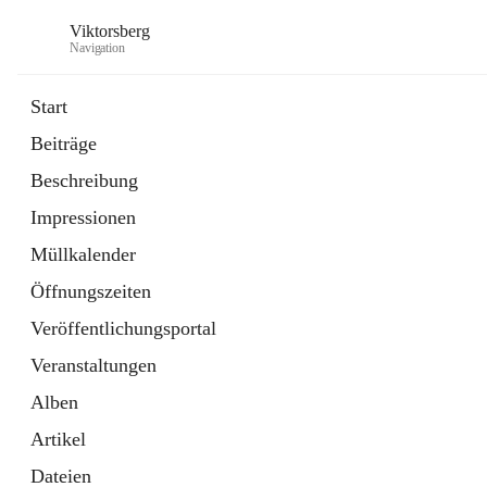
Viktorsberg
Navigation
Start
Beiträge
Gemeindepolitik
Beschreibung
1 Schnellzugriff
Impressionen
Bürgerservice
10 Schnellzugriffe
Müllkalender
Öffnungszeiten
Veröffentlichungsportal
Veranstaltungen
Alben
Artikel
Dateien