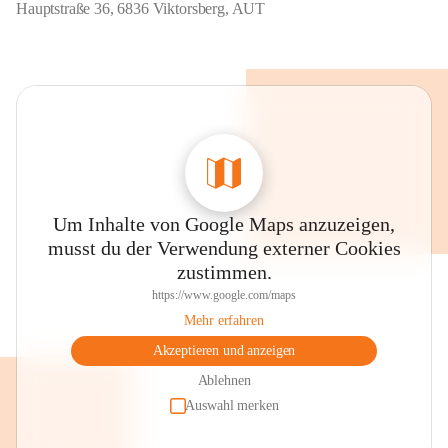
Hauptstraße 36, 6836 Viktorsberg, AUT
Um Inhalte von Google Maps anzuzeigen,
musst du der Verwendung externer Cookies
zustimmen.
https://www.google.com/maps
Mehr erfahren
Akzeptieren und anzeigen
Ablehnen
Auswahl merken