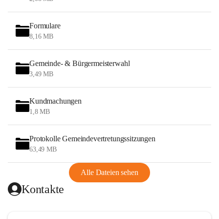
Formulare
8,16 MB
Gemeinde- & Bürgermeisterwahl
3,49 MB
Kundmachungen
1,8 MB
Protokolle Gemeindevertretungssitzungen
63,49 MB
Alle Dateien sehen
Kontakte