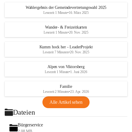
Wahlergebnis der Gemeindevertretungswahl 2025
Lesezeit 1 Minute
•
16. März 2025
Wander- & Freizeitkarten
Lesezeit 1 Minute
•
20. Nov. 2025
Kumm hock her - LeaderProjekt
Lesezeit 7 Minuten
•
20. Nov. 2025
Alpen von Viktorsberg
Lesezeit 1 Minute
•
1. Juni 2026
Familie
Lesezeit 2 Minuten
•
23. Apr. 2026
Alle Artikel sehen
Dateien
Bürgerservice
2,08 MB