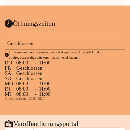
Öffnungszeiten
Geschlossen
Für Reisepass und Personalausweis Anträge sowie Austria-ID und 
Strafregisterauszüge bitte einen Termin vereinbaren.
DO
08:00
-
11:00
FR
Geschlossen
SA
Geschlossen
SO
Geschlossen
MO
08:00
-
11:00
DI
08:00
-
11:00
MI
08:00
-
11:00
Zuletzt bearbeitet: 25.02.2025
Veröffentlichungsportal