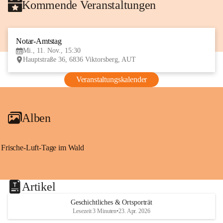
Kommende Veranstaltungen
Notar-Amtstag
11
Mi., 11. Nov., 15:30
NOV
Hauptstraße 36, 6836 Viktorsberg, AUT
Veranstaltungskalender
Alben
Frische-Luft-Tage im Wald
Artikel
Geschichtliches & Ortsporträt
Lesezeit 3 Minuten
•
23. Apr. 2026