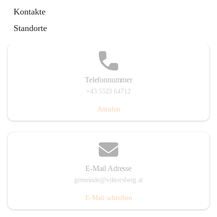
Hauptstraße 36, 6836 Viktorsberg, AUT
Kontakte
Auf Karte ansehen
Standorte
Telefonnummer
+43 5523 64712
Anrufen
E-Mail Adresse
gemeinde@viktorsberg.at
E-Mail schreiben