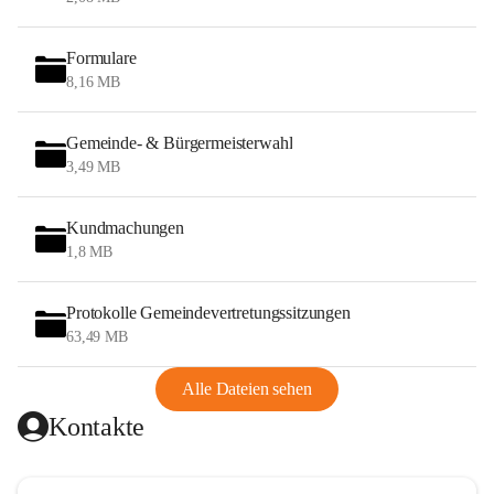
Formulare
8,16 MB
Gemeinde- & Bürgermeisterwahl
3,49 MB
Kundmachungen
1,8 MB
Protokolle Gemeindevertretungssitzungen
63,49 MB
Alle Dateien sehen
Kontakte