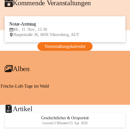
Kommende Veranstaltungen
Notar-Amtstag
11
Mi., 11. Nov., 15:30
NOV
Hauptstraße 36, 6836 Viktorsberg, AUT
Veranstaltungskalender
Alben
Frische-Luft-Tage im Wald
Artikel
Geschichtliches & Ortsporträt
Lesezeit 3 Minuten
•
23. Apr. 2026