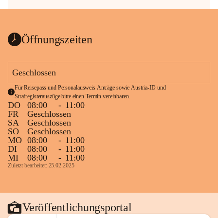
Öffnungszeiten
Geschlossen
Für Reisepass und Personalausweis Anträge sowie Austria-ID und 
Strafregisterauszüge bitte einen Termin vereinbaren.
DO
08:00
-
11:00
FR
Geschlossen
SA
Geschlossen
SO
Geschlossen
MO
08:00
-
11:00
DI
08:00
-
11:00
MI
08:00
-
11:00
Zuletzt bearbeitet: 25.02.2025
Veröffentlichungsportal