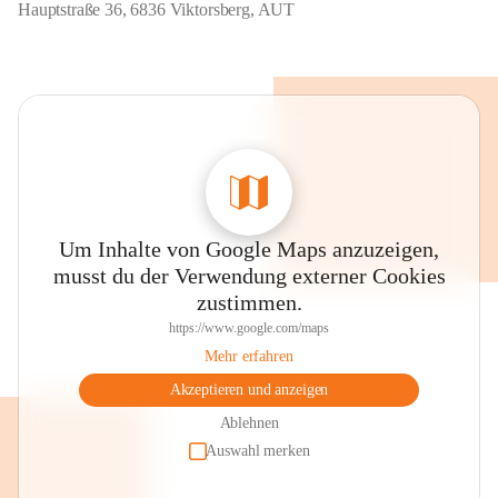
Hauptstraße 36, 6836 Viktorsberg, AUT
Um Inhalte von Google Maps anzuzeigen,
musst du der Verwendung externer Cookies
zustimmen.
https://www.google.com/maps
Mehr erfahren
Akzeptieren und anzeigen
Ablehnen
Auswahl merken