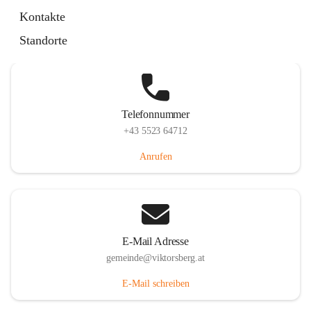
Hauptstraße 36, 6836 Viktorsberg, AUT
Kontakte
Auf Karte ansehen
Standorte
Telefonnummer
+43 5523 64712
Anrufen
E-Mail Adresse
gemeinde@viktorsberg.at
E-Mail schreiben