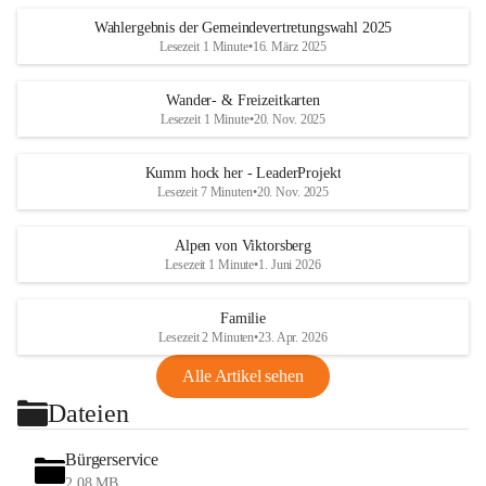
Wahlergebnis der Gemeindevertretungswahl 2025
Lesezeit 1 Minute
•
16. März 2025
Wander- & Freizeitkarten
Lesezeit 1 Minute
•
20. Nov. 2025
Kumm hock her - LeaderProjekt
Lesezeit 7 Minuten
•
20. Nov. 2025
Alpen von Viktorsberg
Lesezeit 1 Minute
•
1. Juni 2026
Familie
Lesezeit 2 Minuten
•
23. Apr. 2026
Alle Artikel sehen
Dateien
Bürgerservice
2,08 MB