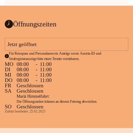
Öffnungszeiten
Jetzt geöffnet
Für Reisepass und Personalausweis Anträge sowie Austria-ID und 
Strafregisterauszüge bitte einen Termin vereinbaren.
MO
08:00
-
11:00
DI
08:00
-
11:00
MI
08:00
-
11:00
DO
08:00
-
11:00
FR
Geschlossen
SA
Geschlossen
Mariä Himmelfahrt:
Die Öffnungszeiten können an diesem Feiertag abweichen.
SO
Geschlossen
Zuletzt bearbeitet: 25.02.2025