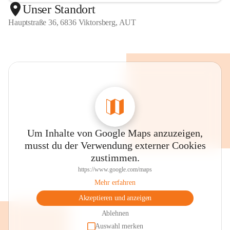
Unser Standort
Hauptstraße 36, 6836 Viktorsberg, AUT
Um Inhalte von Google Maps anzuzeigen,
musst du der Verwendung externer Cookies
zustimmen.
https://www.google.com/maps
Mehr erfahren
Akzeptieren und anzeigen
Ablehnen
Auswahl merken