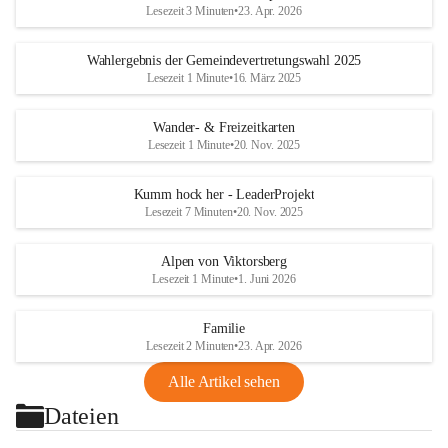
Lesezeit 3 Minuten
•
23. Apr. 2026
Wahlergebnis der Gemeindevertretungswahl 2025
Lesezeit 1 Minute
•
16. März 2025
Wander- & Freizeitkarten
Lesezeit 1 Minute
•
20. Nov. 2025
Kumm hock her - LeaderProjekt
Lesezeit 7 Minuten
•
20. Nov. 2025
Alpen von Viktorsberg
Lesezeit 1 Minute
•
1. Juni 2026
Familie
Lesezeit 2 Minuten
•
23. Apr. 2026
Alle Artikel sehen
Dateien