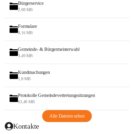
Bürgerservice
2,08 MB
Formulare
8,16 MB
Gemeinde- & Bürgermeisterwahl
3,49 MB
Kundmachungen
1,8 MB
Protokolle Gemeindevertretungssitzungen
63,49 MB
Alle Dateien sehen
Kontakte