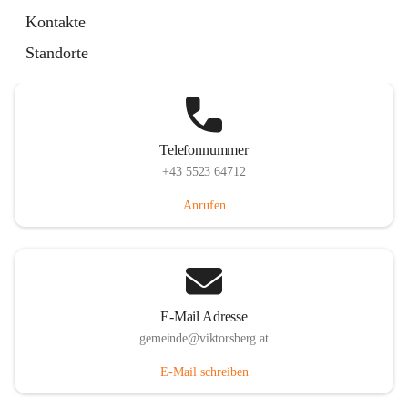
Hauptstraße 36, 6836 Viktorsberg, AUT
Kontakte
Auf Karte ansehen
Standorte
Telefonnummer
+43 5523 64712
Anrufen
E-Mail Adresse
gemeinde@viktorsberg.at
E-Mail schreiben