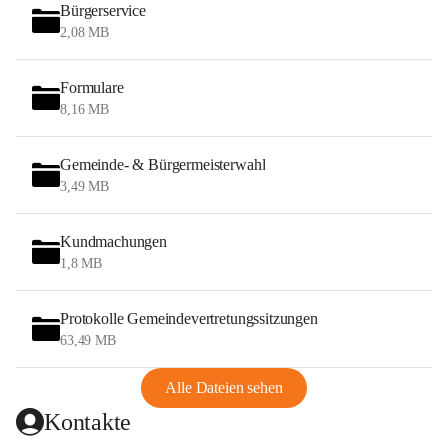
Bürgerservice
2,08 MB
Formulare
8,16 MB
Gemeinde- & Bürgermeisterwahl
3,49 MB
Kundmachungen
1,8 MB
Protokolle Gemeindevertretungssitzungen
63,49 MB
Alle Dateien sehen
Kontakte