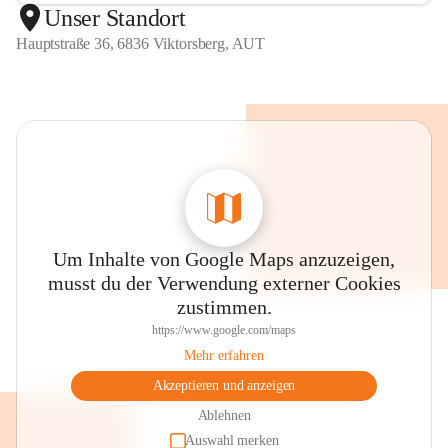
Unser Standort
Hauptstraße 36, 6836 Viktorsberg, AUT
Um Inhalte von Google Maps anzuzeigen,
musst du der Verwendung externer Cookies
zustimmen.
https://www.google.com/maps
Mehr erfahren
Akzeptieren und anzeigen
Ablehnen
Auswahl merken