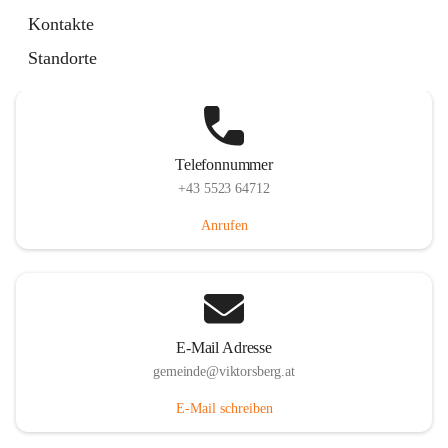
Hauptstraße 36, 6836 Viktorsberg, AUT
Kontakte
Auf Karte ansehen
Standorte
Telefonnummer
+43 5523 64712
Anrufen
E-Mail Adresse
gemeinde@viktorsberg.at
E-Mail schreiben