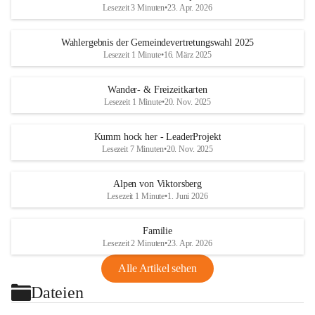
Lesezeit 3 Minuten
•
23. Apr. 2026
Wahlergebnis der Gemeindevertretungswahl 2025
Lesezeit 1 Minute
•
16. März 2025
Wander- & Freizeitkarten
Lesezeit 1 Minute
•
20. Nov. 2025
Kumm hock her - LeaderProjekt
Lesezeit 7 Minuten
•
20. Nov. 2025
Alpen von Viktorsberg
Lesezeit 1 Minute
•
1. Juni 2026
Familie
Lesezeit 2 Minuten
•
23. Apr. 2026
Alle Artikel sehen
Dateien