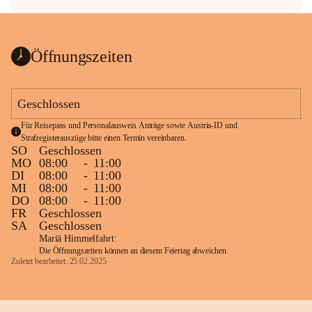
Öffnungszeiten
Geschlossen
Für Reisepass und Personalausweis Anträge sowie Austria-ID und 
Strafregisterauszüge bitte einen Termin vereinbaren.
SO
Geschlossen
MO
08:00
-
11:00
DI
08:00
-
11:00
MI
08:00
-
11:00
DO
08:00
-
11:00
FR
Geschlossen
SA
Geschlossen
Mariä Himmelfahrt:
Die Öffnungszeiten können an diesem Feiertag abweichen.
Zuletzt bearbeitet: 25.02.2025