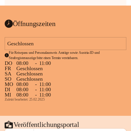
Öffnungszeiten
Geschlossen
Für Reisepass und Personalausweis Anträge sowie Austria-ID und 
Strafregisterauszüge bitte einen Termin vereinbaren.
DO
08:00
-
11:00
FR
Geschlossen
SA
Geschlossen
SO
Geschlossen
MO
08:00
-
11:00
DI
08:00
-
11:00
MI
08:00
-
11:00
Zuletzt bearbeitet: 25.02.2025
Veröffentlichungsportal