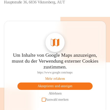
Hauptstraße 36, 6836 Viktorsberg, AUT
Um Inhalte von Google Maps anzuzeigen,
musst du der Verwendung externer Cookies
zustimmen.
https://www.google.com/maps
Mehr erfahren
Akzeptieren und anzeigen
Ablehnen
Auswahl merken