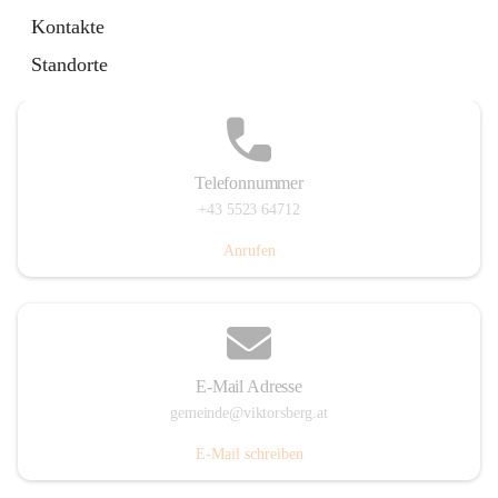
Hauptstraße 36, 6836 Viktorsberg, AUT
Kontakte
Auf Karte ansehen
Standorte
Telefonnummer
+43 5523 64712
Anrufen
E-Mail Adresse
gemeinde@viktorsberg.at
E-Mail schreiben