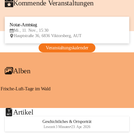
Kommende Veranstaltungen
Notar-Amtstag
11
Mi., 11. Nov., 15:30
NOV
Hauptstraße 36, 6836 Viktorsberg, AUT
Veranstaltungskalender
Alben
Frische-Luft-Tage im Wald
Artikel
Geschichtliches & Ortsporträt
Lesezeit 3 Minuten
•
23. Apr. 2026