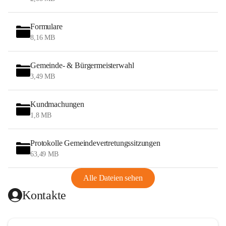
Formulare
8,16 MB
Gemeinde- & Bürgermeisterwahl
3,49 MB
Kundmachungen
1,8 MB
Protokolle Gemeindevertretungssitzungen
63,49 MB
Alle Dateien sehen
Kontakte