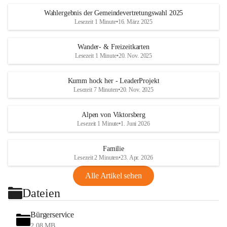
Wahlergebnis der Gemeindevertretungswahl 2025
Lesezeit 1 Minute
•
16. März 2025
Wander- & Freizeitkarten
Lesezeit 1 Minute
•
20. Nov. 2025
Kumm hock her - LeaderProjekt
Lesezeit 7 Minuten
•
20. Nov. 2025
Alpen von Viktorsberg
Lesezeit 1 Minute
•
1. Juni 2026
Familie
Lesezeit 2 Minuten
•
23. Apr. 2026
Alle Artikel sehen
Dateien
Bürgerservice
2,08 MB