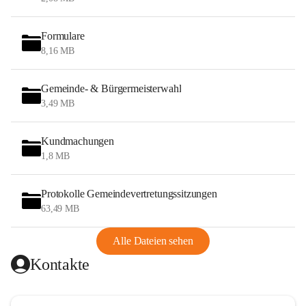
Formulare
8,16 MB
Gemeinde- & Bürgermeisterwahl
3,49 MB
Kundmachungen
1,8 MB
Protokolle Gemeindevertretungssitzungen
63,49 MB
Alle Dateien sehen
Kontakte