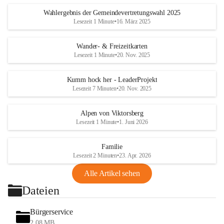
Wahlergebnis der Gemeindevertretungswahl 2025
Lesezeit 1 Minute
•
16. März 2025
Wander- & Freizeitkarten
Lesezeit 1 Minute
•
20. Nov. 2025
Kumm hock her - LeaderProjekt
Lesezeit 7 Minuten
•
20. Nov. 2025
Alpen von Viktorsberg
Lesezeit 1 Minute
•
1. Juni 2026
Familie
Lesezeit 2 Minuten
•
23. Apr. 2026
Alle Artikel sehen
Dateien
Bürgerservice
2,08 MB