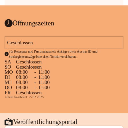
Öffnungszeiten
Geschlossen
Für Reisepass und Personalausweis Anträge sowie Austria-ID und 
Strafregisterauszüge bitte einen Termin vereinbaren.
SA
Geschlossen
SO
Geschlossen
MO
08:00
-
11:00
DI
08:00
-
11:00
MI
08:00
-
11:00
DO
08:00
-
11:00
FR
Geschlossen
Zuletzt bearbeitet: 25.02.2025
Veröffentlichungsportal