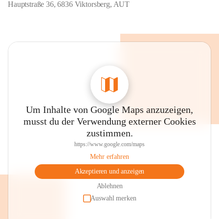
Hauptstraße 36, 6836 Viktorsberg, AUT
Um Inhalte von Google Maps anzuzeigen,
musst du der Verwendung externer Cookies
zustimmen.
https://www.google.com/maps
Mehr erfahren
Akzeptieren und anzeigen
Ablehnen
Auswahl merken