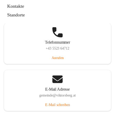
Hauptstraße 36, 6836 Viktorsberg, AUT
Kontakte
Auf Karte ansehen
Standorte
Telefonnummer
+43 5523 64712
Anrufen
E-Mail Adresse
gemeinde@viktorsberg.at
E-Mail schreiben