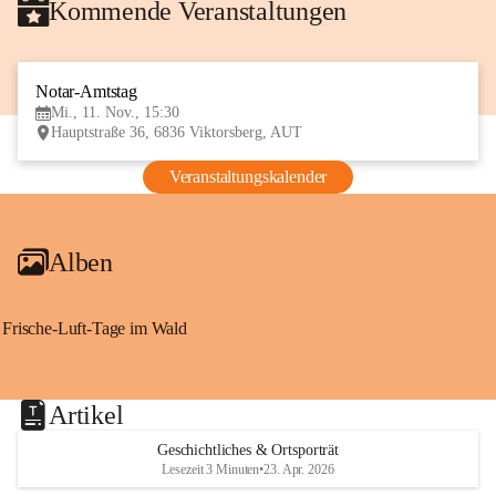
Kommende Veranstaltungen
Notar-Amtstag
11
Mi., 11. Nov., 15:30
NOV
Hauptstraße 36, 6836 Viktorsberg, AUT
Veranstaltungskalender
Alben
Frische-Luft-Tage im Wald
Artikel
Geschichtliches & Ortsporträt
Lesezeit 3 Minuten
•
23. Apr. 2026