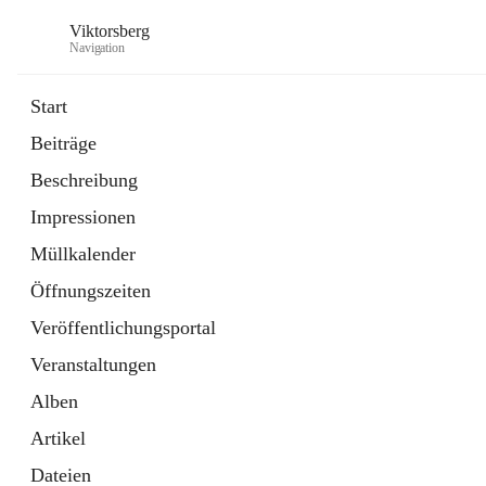
Viktorsberg
Navigation
Start
Beiträge
Gemeindepolitik
Beschreibung
1 Schnellzugriff
Impressionen
Bürgerservice
10 Schnellzugriffe
Müllkalender
Öffnungszeiten
Veröffentlichungsportal
Veranstaltungen
Alben
Artikel
Dateien