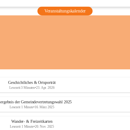
Veranstaltungskalender
Geschichtliches & Ortsporträt
Lesezeit 3 Minuten
•
23. Apr. 2026
ergebnis der Gemeindevertretungswahl 2025
Lesezeit 1 Minute
•
16. März 2025
Wander- & Freizeitkarten
Lesezeit 1 Minute
•
20. Nov. 2025