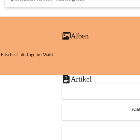
Alben
Frische-Luft-Tage im Wald
Artikel
Wahl