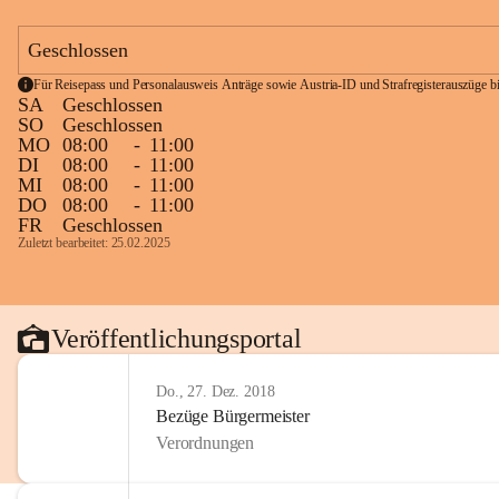
Geschlossen
Für Reisepass und Personalausweis Anträge sowie Austria-ID und Strafregisterauszüge bit
SA
Geschlossen
SO
Geschlossen
MO
08:00
-
11:00
DI
08:00
-
11:00
MI
08:00
-
11:00
DO
08:00
-
11:00
FR
Geschlossen
Zuletzt bearbeitet: 25.02.2025
Veröffentlichungsportal
Do., 27. Dez. 2018
Bezüge Bürgermeister
Verordnungen