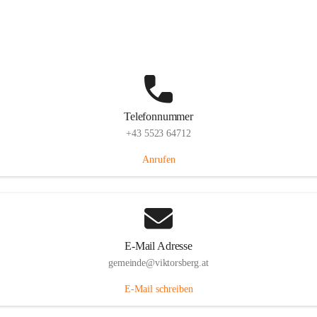
Hauptstraße 36, 6836 Viktorsberg, AUT
Auf Karte ansehen
Telefonnummer
+43 5523 64712
Anrufen
E-Mail Adresse
gemeinde@viktorsberg.at
E-Mail schreiben