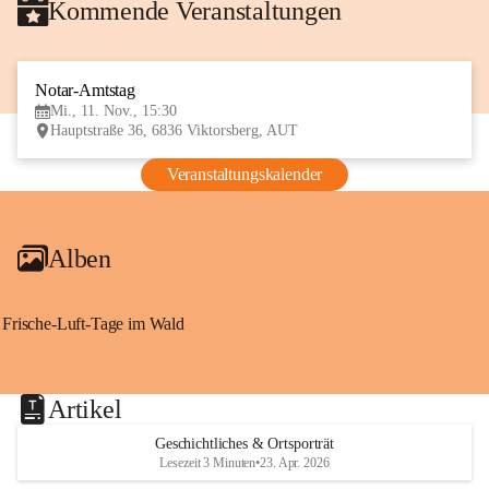
Kommende Veranstaltungen
Notar-Amtstag
11
Mi., 11. Nov., 15:30
NOV
Hauptstraße 36, 6836 Viktorsberg, AUT
Veranstaltungskalender
Alben
Frische-Luft-Tage im Wald
Artikel
Geschichtliches & Ortsporträt
Lesezeit 3 Minuten
•
23. Apr. 2026