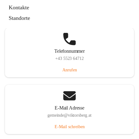
Hauptstraße 36, 6836 Viktorsberg, AUT
Kontakte
Auf Karte ansehen
Standorte
Telefonnummer
+43 5523 64712
Anrufen
E-Mail Adresse
gemeinde@viktorsberg.at
E-Mail schreiben