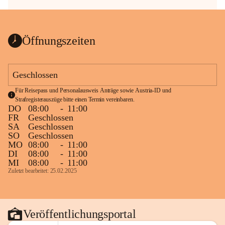
Öffnungszeiten
Geschlossen
Für Reisepass und Personalausweis Anträge sowie Austria-ID und 
Strafregisterauszüge bitte einen Termin vereinbaren.
DO
08:00
-
11:00
FR
Geschlossen
SA
Geschlossen
SO
Geschlossen
MO
08:00
-
11:00
DI
08:00
-
11:00
MI
08:00
-
11:00
Zuletzt bearbeitet: 25.02.2025
Veröffentlichungsportal