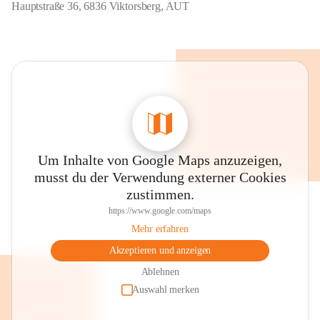
Hauptstraße 36, 6836 Viktorsberg, AUT
Um Inhalte von Google Maps anzuzeigen,
musst du der Verwendung externer Cookies
zustimmen.
https://www.google.com/maps
Mehr erfahren
Akzeptieren und anzeigen
Ablehnen
Auswahl merken