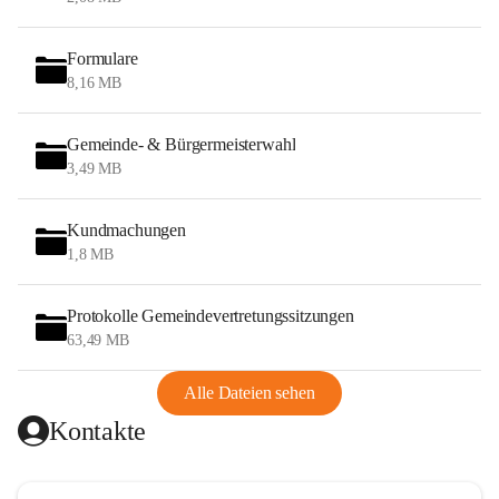
Formulare
8,16 MB
Gemeinde- & Bürgermeisterwahl
3,49 MB
Kundmachungen
1,8 MB
Protokolle Gemeindevertretungssitzungen
63,49 MB
Alle Dateien sehen
Kontakte