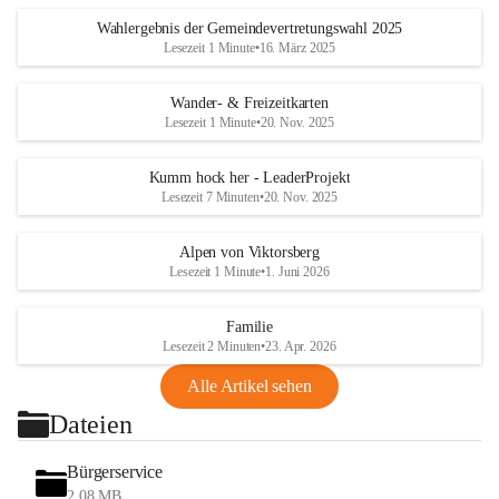
Wahlergebnis der Gemeindevertretungswahl 2025
Lesezeit 1 Minute
•
16. März 2025
Wander- & Freizeitkarten
Lesezeit 1 Minute
•
20. Nov. 2025
Kumm hock her - LeaderProjekt
Lesezeit 7 Minuten
•
20. Nov. 2025
Alpen von Viktorsberg
Lesezeit 1 Minute
•
1. Juni 2026
Familie
Lesezeit 2 Minuten
•
23. Apr. 2026
Alle Artikel sehen
Dateien
Bürgerservice
2,08 MB