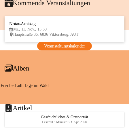
Kommende Veranstaltungen
Notar-Amtstag
11
Mi., 11. Nov., 15:30
NOV
Hauptstraße 36, 6836 Viktorsberg, AUT
Veranstaltungskalender
Alben
Frische-Luft-Tage im Wald
Artikel
Geschichtliches & Ortsporträt
Lesezeit 3 Minuten
•
23. Apr. 2026