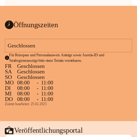
Öffnungszeiten
Geschlossen
Für Reisepass und Personalausweis Anträge sowie Austria-ID und 
Strafregisterauszüge bitte einen Termin vereinbaren.
FR
Geschlossen
SA
Geschlossen
SO
Geschlossen
MO
08:00
-
11:00
DI
08:00
-
11:00
MI
08:00
-
11:00
DO
08:00
-
11:00
Zuletzt bearbeitet: 25.02.2025
Veröffentlichungsportal