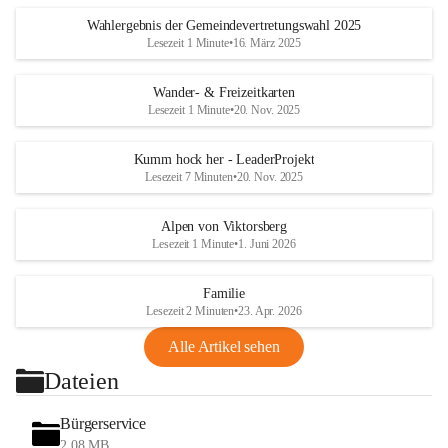
Wahlergebnis der Gemeindevertretungswahl 2025
Lesezeit 1 Minute
•
16. März 2025
Wander- & Freizeitkarten
Lesezeit 1 Minute
•
20. Nov. 2025
Kumm hock her - LeaderProjekt
Lesezeit 7 Minuten
•
20. Nov. 2025
Alpen von Viktorsberg
Lesezeit 1 Minute
•
1. Juni 2026
Familie
Lesezeit 2 Minuten
•
23. Apr. 2026
Alle Artikel sehen
Dateien
Bürgerservice
2,08 MB