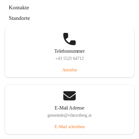
Hauptstraße 36, 6836 Viktorsberg, AUT
Kontakte
Auf Karte ansehen
Standorte
Telefonnummer
+43 5523 64712
Anrufen
E-Mail Adresse
gemeinde@viktorsberg.at
E-Mail schreiben