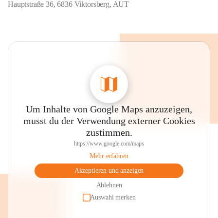
Hauptstraße 36, 6836 Viktorsberg, AUT
Um Inhalte von Google Maps anzuzeigen,
musst du der Verwendung externer Cookies
zustimmen.
https://www.google.com/maps
Mehr erfahren
Akzeptieren und anzeigen
Ablehnen
Auswahl merken