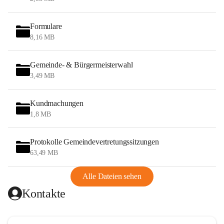
Formulare
8,16 MB
Gemeinde- & Bürgermeisterwahl
3,49 MB
Kundmachungen
1,8 MB
Protokolle Gemeindevertretungssitzungen
63,49 MB
Alle Dateien sehen
Kontakte