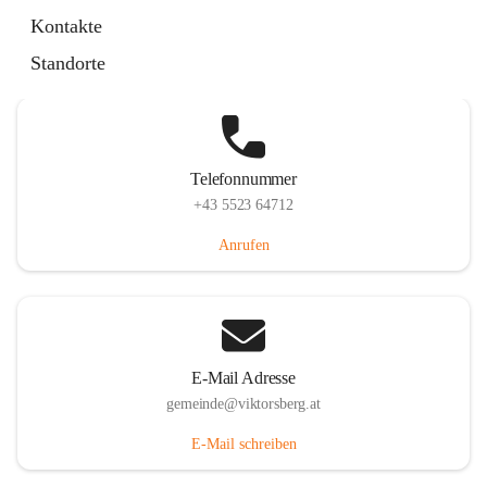
Hauptstraße 36, 6836 Viktorsberg, AUT
Kontakte
Auf Karte ansehen
Standorte
Telefonnummer
+43 5523 64712
Anrufen
E-Mail Adresse
gemeinde@viktorsberg.at
E-Mail schreiben