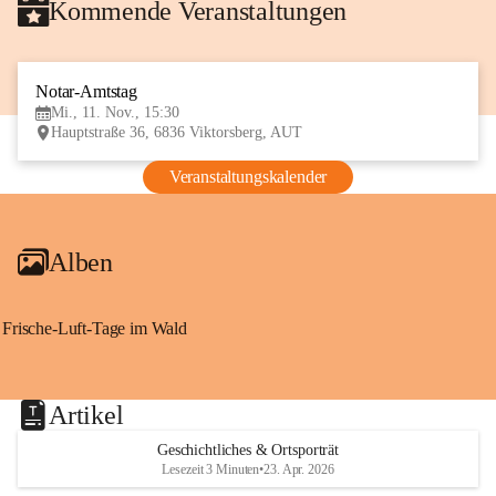
Kommende Veranstaltungen
Notar-Amtstag
11
Mi., 11. Nov., 15:30
NOV
Hauptstraße 36, 6836 Viktorsberg, AUT
Veranstaltungskalender
Alben
Frische-Luft-Tage im Wald
Artikel
Geschichtliches & Ortsporträt
Lesezeit 3 Minuten
•
23. Apr. 2026