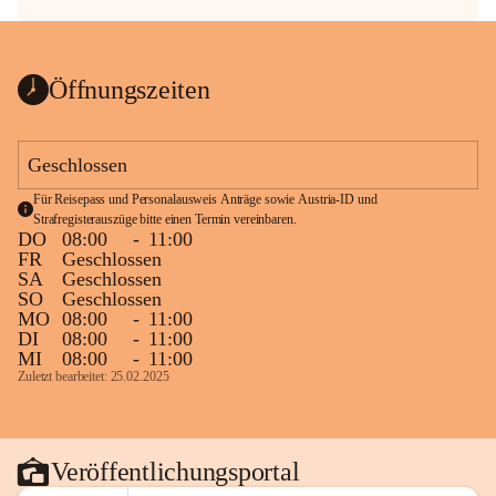
Öffnungszeiten
Geschlossen
Für Reisepass und Personalausweis Anträge sowie Austria-ID und 
Strafregisterauszüge bitte einen Termin vereinbaren.
DO
08:00
-
11:00
FR
Geschlossen
SA
Geschlossen
SO
Geschlossen
MO
08:00
-
11:00
DI
08:00
-
11:00
MI
08:00
-
11:00
Zuletzt bearbeitet: 25.02.2025
Veröffentlichungsportal