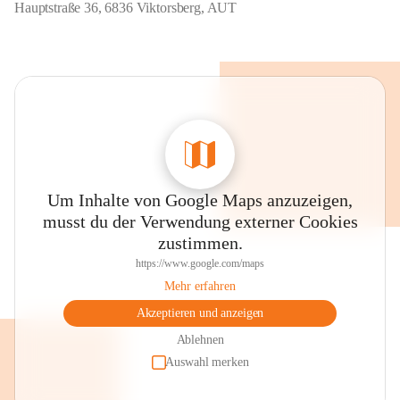
Hauptstraße 36, 6836 Viktorsberg, AUT
Um Inhalte von Google Maps anzuzeigen,
musst du der Verwendung externer Cookies
zustimmen.
https://www.google.com/maps
Mehr erfahren
Akzeptieren und anzeigen
Ablehnen
Auswahl merken