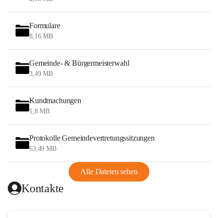
Formulare
8,16 MB
Gemeinde- & Bürgermeisterwahl
3,49 MB
Kundmachungen
1,8 MB
Protokolle Gemeindevertretungssitzungen
63,49 MB
Alle Dateien sehen
Kontakte