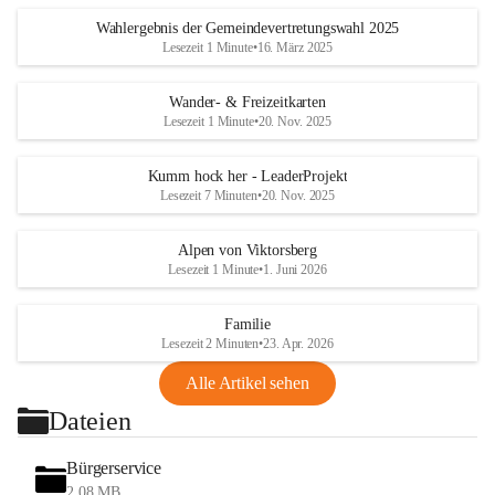
Wahlergebnis der Gemeindevertretungswahl 2025
Lesezeit 1 Minute
•
16. März 2025
Wander- & Freizeitkarten
Lesezeit 1 Minute
•
20. Nov. 2025
Kumm hock her - LeaderProjekt
Lesezeit 7 Minuten
•
20. Nov. 2025
Alpen von Viktorsberg
Lesezeit 1 Minute
•
1. Juni 2026
Familie
Lesezeit 2 Minuten
•
23. Apr. 2026
Alle Artikel sehen
Dateien
Bürgerservice
2,08 MB