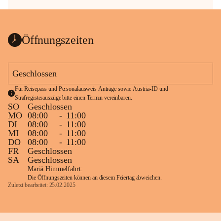
Öffnungszeiten
Geschlossen
Für Reisepass und Personalausweis Anträge sowie Austria-ID und 
Strafregisterauszüge bitte einen Termin vereinbaren.
SO
Geschlossen
MO
08:00
-
11:00
DI
08:00
-
11:00
MI
08:00
-
11:00
DO
08:00
-
11:00
FR
Geschlossen
SA
Geschlossen
Mariä Himmelfahrt:
Die Öffnungszeiten können an diesem Feiertag abweichen.
Zuletzt bearbeitet: 25.02.2025