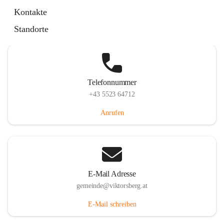
Hauptstraße 36, 6836 Viktorsberg, AUT
Kontakte
Auf Karte ansehen
Standorte
Telefonnummer
+43 5523 64712
Anrufen
E-Mail Adresse
gemeinde@viktorsberg.at
E-Mail schreiben