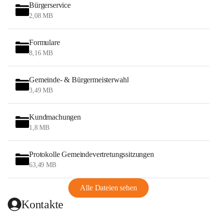
Bürgerservice
2,08 MB
Formulare
8,16 MB
Gemeinde- & Bürgermeisterwahl
3,49 MB
Kundmachungen
1,8 MB
Protokolle Gemeindevertretungssitzungen
63,49 MB
Alle Dateien sehen
Kontakte