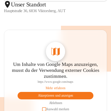
Unser Standort
Hauptstraße 36, 6836 Viktorsberg, AUT
Um Inhalte von Google Maps anzuzeigen,
musst du der Verwendung externer Cookies
zustimmen.
https://www.google.com/maps
Mehr erfahren
Akzeptieren und anzeigen
Ablehnen
Auswahl merken