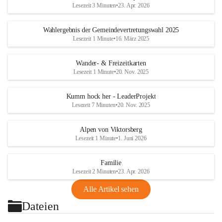
Lesezeit 3 Minuten
•
23. Apr. 2026
Wahlergebnis der Gemeindevertretungswahl 2025
Lesezeit 1 Minute
•
16. März 2025
Wander- & Freizeitkarten
Lesezeit 1 Minute
•
20. Nov. 2025
Kumm hock her - LeaderProjekt
Lesezeit 7 Minuten
•
20. Nov. 2025
Alpen von Viktorsberg
Lesezeit 1 Minute
•
1. Juni 2026
Familie
Lesezeit 2 Minuten
•
23. Apr. 2026
Alle Artikel sehen
Dateien