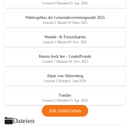
Lesezeit 3 Minuten
•
23. Apr. 2026
Wahlergebnis der Gemeindevertretungswahl 2025
Lesezeit 1 Minute
•
16. März 2025
Wander- & Freizeitkarten
Lesezeit 1 Minute
•
20. Nov. 2025
Kumm hock her - LeaderProjekt
Lesezeit 7 Minuten
•
20. Nov. 2025
Alpen von Viktorsberg
Lesezeit 1 Minute
•
1. Juni 2026
Familie
Lesezeit 2 Minuten
•
23. Apr. 2026
Alle Artikel sehen
Dateien