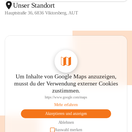
Unser Standort
Hauptstraße 36, 6836 Viktorsberg, AUT
Um Inhalte von Google Maps anzuzeigen,
musst du der Verwendung externer Cookies
zustimmen.
https://www.google.com/maps
Mehr erfahren
Akzeptieren und anzeigen
Ablehnen
Auswahl merken