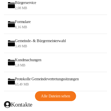
Bürgerservice
2,08 MB
Formulare
8,16 MB
Gemeinde- & Bürgermeisterwahl
3,49 MB
Kundmachungen
1,8 MB
Protokolle Gemeindevertretungssitzungen
63,49 MB
Alle Dateien sehen
Kontakte