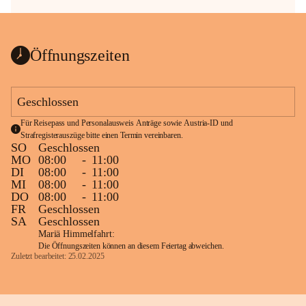
Öffnungszeiten
Geschlossen
Für Reisepass und Personalausweis Anträge sowie Austria-ID und 
Strafregisterauszüge bitte einen Termin vereinbaren.
SO
Geschlossen
MO
08:00
-
11:00
DI
08:00
-
11:00
MI
08:00
-
11:00
DO
08:00
-
11:00
FR
Geschlossen
SA
Geschlossen
Mariä Himmelfahrt:
Die Öffnungszeiten können an diesem Feiertag abweichen.
Zuletzt bearbeitet: 25.02.2025