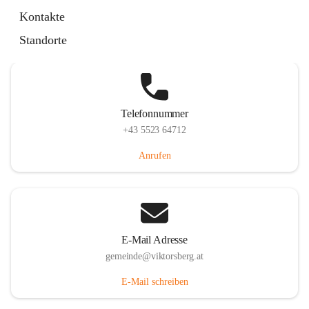
Hauptstraße 36, 6836 Viktorsberg, AUT
Kontakte
Auf Karte ansehen
Standorte
Telefonnummer
+43 5523 64712
Anrufen
E-Mail Adresse
gemeinde@viktorsberg.at
E-Mail schreiben