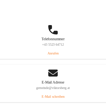
Hauptstraße 36, 6836 Viktorsberg, AUT
Auf Karte ansehen
Telefonnummer
+43 5523 64712
Anrufen
E-Mail Adresse
gemeinde@viktorsberg.at
E-Mail schreiben