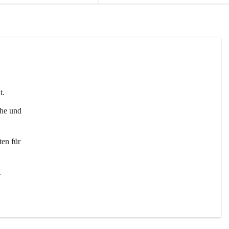
t. 
uhe und 
en für 
 