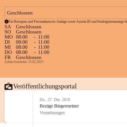
Geschlossen
Für Reisepass und Personalausweis Anträge sowie Austria-ID und Strafregisterauszüge bit
SA
Geschlossen
SO
Geschlossen
MO
08:00
-
11:00
DI
08:00
-
11:00
MI
08:00
-
11:00
DO
08:00
-
11:00
FR
Geschlossen
Zuletzt bearbeitet: 25.02.2025
Veröffentlichungsportal
Do., 27. Dez. 2018
Bezüge Bürgermeister
Verordnungen