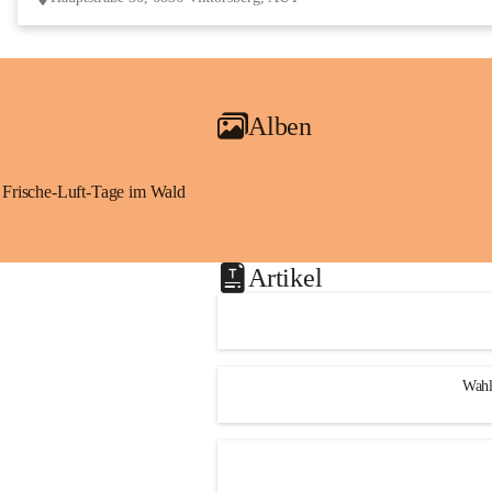
Alben
Frische-Luft-Tage im Wald
Artikel
Wahl