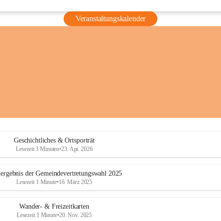
Veranstaltungskalender
Geschichtliches & Ortsporträt
Lesezeit 3 Minuten
•
23. Apr. 2026
ergebnis der Gemeindevertretungswahl 2025
Lesezeit 1 Minute
•
16. März 2025
Wander- & Freizeitkarten
Lesezeit 1 Minute
•
20. Nov. 2025