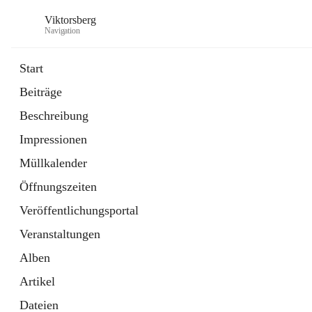
Viktorsberg
Navigation
Start
Beiträge
Gemeindepolitik
Beschreibung
1 Schnellzugriff
Impressionen
Bürgerservice
10 Schnellzugriffe
Müllkalender
Öffnungszeiten
Veröffentlichungsportal
Veranstaltungen
Alben
Artikel
Dateien