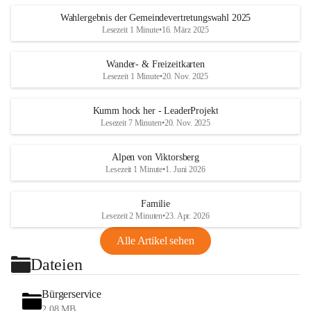
Wahlergebnis der Gemeindevertretungswahl 2025
Lesezeit 1 Minute
•
16. März 2025
Wander- & Freizeitkarten
Lesezeit 1 Minute
•
20. Nov. 2025
Kumm hock her - LeaderProjekt
Lesezeit 7 Minuten
•
20. Nov. 2025
Alpen von Viktorsberg
Lesezeit 1 Minute
•
1. Juni 2026
Familie
Lesezeit 2 Minuten
•
23. Apr. 2026
Alle Artikel sehen
Dateien
Bürgerservice
2,08 MB