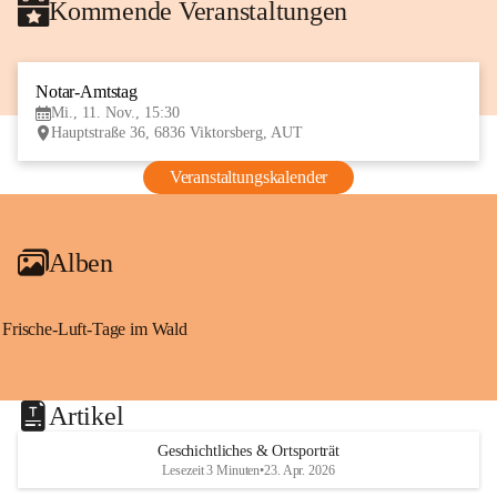
Kommende Veranstaltungen
Notar-Amtstag
11
Mi., 11. Nov., 15:30
NOV
Hauptstraße 36, 6836 Viktorsberg, AUT
Veranstaltungskalender
Alben
Frische-Luft-Tage im Wald
Artikel
Geschichtliches & Ortsporträt
Lesezeit 3 Minuten
•
23. Apr. 2026