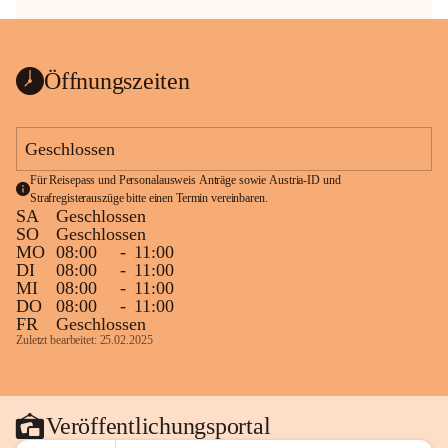
Öffnungszeiten
Geschlossen
Für Reisepass und Personalausweis Anträge sowie Austria-ID und 
Strafregisterauszüge bitte einen Termin vereinbaren.
SA
Geschlossen
SO
Geschlossen
MO
08:00
-
11:00
DI
08:00
-
11:00
MI
08:00
-
11:00
DO
08:00
-
11:00
FR
Geschlossen
Zuletzt bearbeitet: 25.02.2025
Veröffentlichungsportal