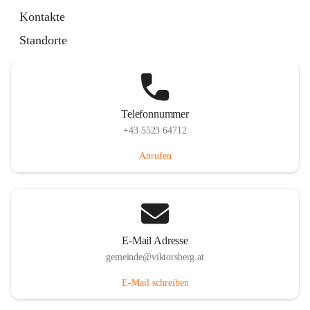
Hauptstraße 36, 6836 Viktorsberg, AUT
Kontakte
Auf Karte ansehen
Standorte
Telefonnummer
+43 5523 64712
Anrufen
E-Mail Adresse
gemeinde@viktorsberg.at
E-Mail schreiben