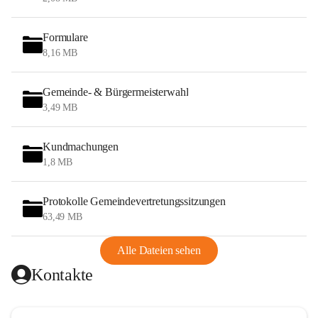
Formulare
8,16 MB
Gemeinde- & Bürgermeisterwahl
3,49 MB
Kundmachungen
1,8 MB
Protokolle Gemeindevertretungssitzungen
63,49 MB
Alle Dateien sehen
Kontakte