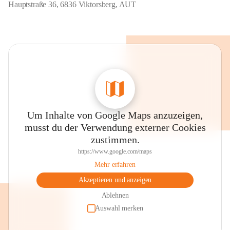
Hauptstraße 36, 6836 Viktorsberg, AUT
Um Inhalte von Google Maps anzuzeigen,
musst du der Verwendung externer Cookies
zustimmen.
https://www.google.com/maps
Mehr erfahren
Akzeptieren und anzeigen
Ablehnen
Auswahl merken