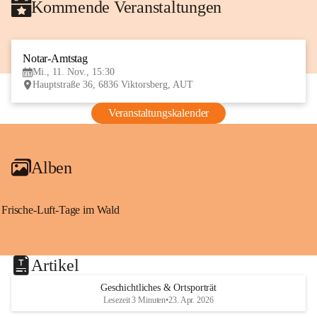
Kommende Veranstaltungen
Notar-Amtstag
11
Mi., 11. Nov., 15:30
NOV
Hauptstraße 36, 6836 Viktorsberg, AUT
Veranstaltungskalender
Alben
Frische-Luft-Tage im Wald
Artikel
Geschichtliches & Ortsporträt
Lesezeit 3 Minuten
•
23. Apr. 2026