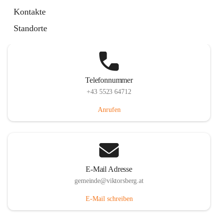
Hauptstraße 36, 6836 Viktorsberg, AUT
Kontakte
Auf Karte ansehen
Standorte
Telefonnummer
+43 5523 64712
Anrufen
E-Mail Adresse
gemeinde@viktorsberg.at
E-Mail schreiben