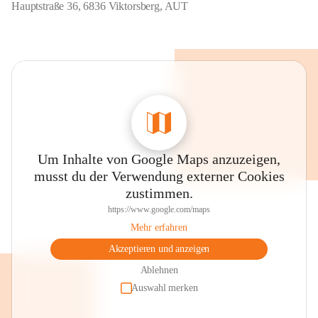
Hauptstraße 36, 6836 Viktorsberg, AUT
Um Inhalte von Google Maps anzuzeigen,
musst du der Verwendung externer Cookies
zustimmen.
https://www.google.com/maps
Mehr erfahren
Akzeptieren und anzeigen
Ablehnen
Auswahl merken