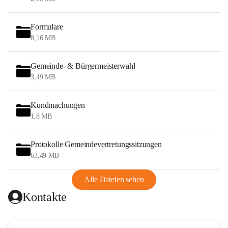
Formulare
8,16 MB
Gemeinde- & Bürgermeisterwahl
3,49 MB
Kundmachungen
1,8 MB
Protokolle Gemeindevertretungssitzungen
63,49 MB
Alle Dateien sehen
Kontakte