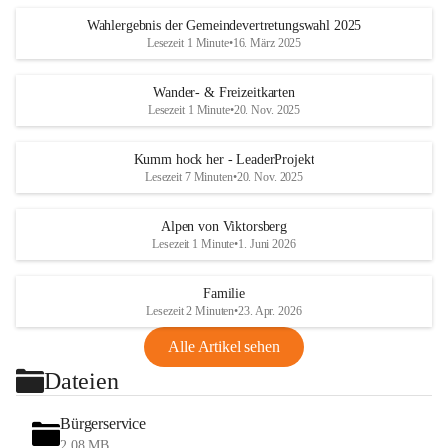
Wahlergebnis der Gemeindevertretungswahl 2025
Lesezeit 1 Minute
•
16. März 2025
Wander- & Freizeitkarten
Lesezeit 1 Minute
•
20. Nov. 2025
Kumm hock her - LeaderProjekt
Lesezeit 7 Minuten
•
20. Nov. 2025
Alpen von Viktorsberg
Lesezeit 1 Minute
•
1. Juni 2026
Familie
Lesezeit 2 Minuten
•
23. Apr. 2026
Alle Artikel sehen
Dateien
Bürgerservice
2,08 MB