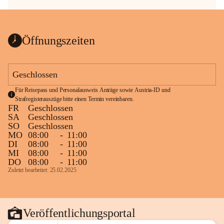
Öffnungszeiten
Geschlossen
Für Reisepass und Personalausweis Anträge sowie Austria-ID und 
Strafregisterauszüge bitte einen Termin vereinbaren.
FR
Geschlossen
SA
Geschlossen
SO
Geschlossen
MO
08:00
-
11:00
DI
08:00
-
11:00
MI
08:00
-
11:00
DO
08:00
-
11:00
Zuletzt bearbeitet: 25.02.2025
Veröffentlichungsportal