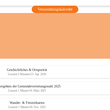
Veranstaltungskalender
Geschichtliches & Ortsporträt
Lesezeit 3 Minuten
•
23. Apr. 2026
ergebnis der Gemeindevertretungswahl 2025
Lesezeit 1 Minute
•
16. März 2025
Wander- & Freizeitkarten
Lesezeit 1 Minute
•
20. Nov. 2025