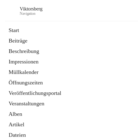
Viktorsberg
Navigation
Start
Beiträge
Gemeindepolitik
Beschreibung
1 Schnellzugriff
Impressionen
Bürgerservice
10 Schnellzugriffe
Müllkalender
Öffnungszeiten
Veröffentlichungsportal
Veranstaltungen
Alben
Artikel
Dateien