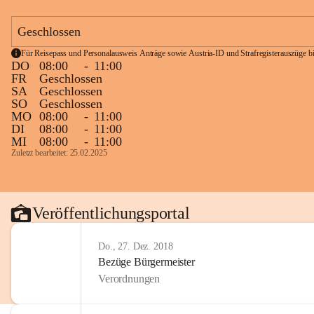
Geschlossen
Für Reisepass und Personalausweis Anträge sowie Austria-ID und Strafregisterauszüge bit
DO
08:00
-
11:00
FR
Geschlossen
SA
Geschlossen
SO
Geschlossen
MO
08:00
-
11:00
DI
08:00
-
11:00
MI
08:00
-
11:00
Zuletzt bearbeitet: 25.02.2025
Veröffentlichungsportal
Do., 27. Dez. 2018
Bezüge Bürgermeister
Verordnungen