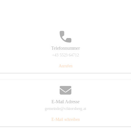
Hauptstraße 36, 6836 Viktorsberg, AUT
Auf Karte ansehen
Telefonnummer
+43 5523 64712
Anrufen
E-Mail Adresse
gemeinde@viktorsberg.at
E-Mail schreiben