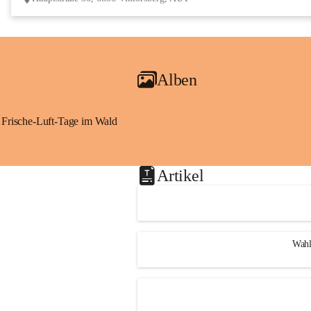
Alben
Frische-Luft-Tage im Wald
Artikel
Wahl