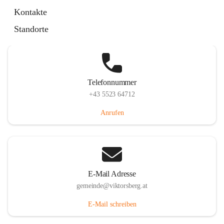
Hauptstraße 36, 6836 Viktorsberg, AUT
Kontakte
Auf Karte ansehen
Standorte
Telefonnummer
+43 5523 64712
Anrufen
E-Mail Adresse
gemeinde@viktorsberg.at
E-Mail schreiben