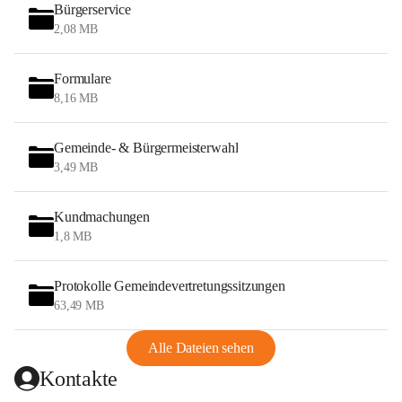
Bürgerservice
2,08 MB
Formulare
8,16 MB
Gemeinde- & Bürgermeisterwahl
3,49 MB
Kundmachungen
1,8 MB
Protokolle Gemeindevertretungssitzungen
63,49 MB
Alle Dateien sehen
Kontakte