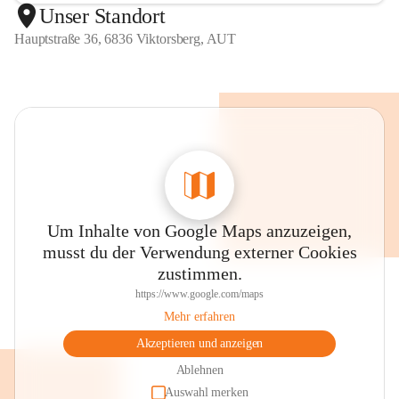
Unser Standort
Hauptstraße 36, 6836 Viktorsberg, AUT
Um Inhalte von Google Maps anzuzeigen,
musst du der Verwendung externer Cookies
zustimmen.
https://www.google.com/maps
Mehr erfahren
Akzeptieren und anzeigen
Ablehnen
Auswahl merken