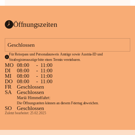
Öffnungszeiten
Geschlossen
Für Reisepass und Personalausweis Anträge sowie Austria-ID und 
Strafregisterauszüge bitte einen Termin vereinbaren.
MO
08:00
-
11:00
DI
08:00
-
11:00
MI
08:00
-
11:00
DO
08:00
-
11:00
FR
Geschlossen
SA
Geschlossen
Mariä Himmelfahrt:
Die Öffnungszeiten können an diesem Feiertag abweichen.
SO
Geschlossen
Zuletzt bearbeitet: 25.02.2025