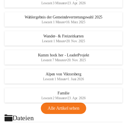
Lesezeit 3 Minuten
•
23. Apr. 2026
Wahlergebnis der Gemeindevertretungswahl 2025
Lesezeit 1 Minute
•
16. März 2025
Wander- & Freizeitkarten
Lesezeit 1 Minute
•
20. Nov. 2025
Kumm hock her - LeaderProjekt
Lesezeit 7 Minuten
•
20. Nov. 2025
Alpen von Viktorsberg
Lesezeit 1 Minute
•
1. Juni 2026
Familie
Lesezeit 2 Minuten
•
23. Apr. 2026
Alle Artikel sehen
Dateien