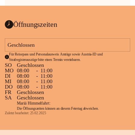
Öffnungszeiten
Geschlossen
Für Reisepass und Personalausweis Anträge sowie Austria-ID und 
Strafregisterauszüge bitte einen Termin vereinbaren.
SO
Geschlossen
MO
08:00
-
11:00
DI
08:00
-
11:00
MI
08:00
-
11:00
DO
08:00
-
11:00
FR
Geschlossen
SA
Geschlossen
Mariä Himmelfahrt:
Die Öffnungszeiten können an diesem Feiertag abweichen.
Zuletzt bearbeitet: 25.02.2025