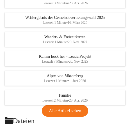
Lesezeit 3 Minuten
•
23. Apr. 2026
Wahlergebnis der Gemeindevertretungswahl 2025
Lesezeit 1 Minute
•
16. März 2025
Wander- & Freizeitkarten
Lesezeit 1 Minute
•
20. Nov. 2025
Kumm hock her - LeaderProjekt
Lesezeit 7 Minuten
•
20. Nov. 2025
Alpen von Viktorsberg
Lesezeit 1 Minute
•
1. Juni 2026
Familie
Lesezeit 2 Minuten
•
23. Apr. 2026
Alle Artikel sehen
Dateien