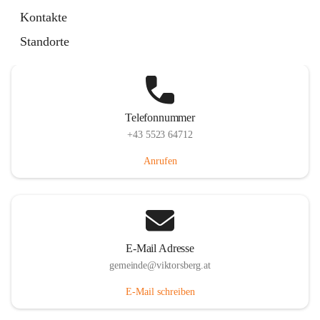
Hauptstraße 36, 6836 Viktorsberg, AUT
Kontakte
Auf Karte ansehen
Standorte
Telefonnummer
+43 5523 64712
Anrufen
E-Mail Adresse
gemeinde@viktorsberg.at
E-Mail schreiben