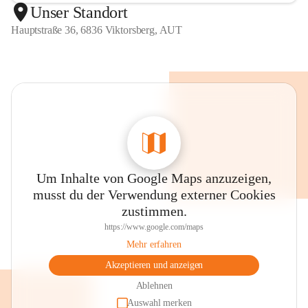
Unser Standort
Hauptstraße 36, 6836 Viktorsberg, AUT
Um Inhalte von Google Maps anzuzeigen,
musst du der Verwendung externer Cookies
zustimmen.
https://www.google.com/maps
Mehr erfahren
Akzeptieren und anzeigen
Ablehnen
Auswahl merken