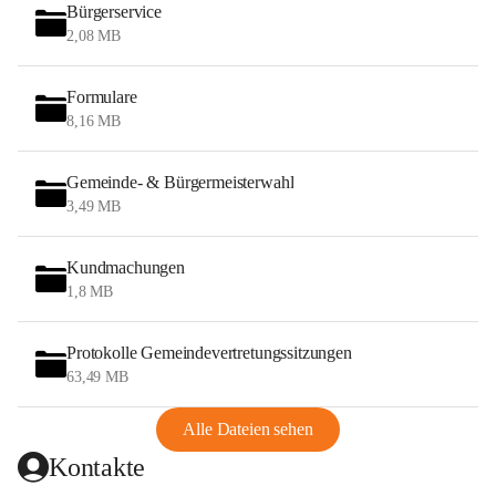
Bürgerservice
2,08 MB
Formulare
8,16 MB
Gemeinde- & Bürgermeisterwahl
3,49 MB
Kundmachungen
1,8 MB
Protokolle Gemeindevertretungssitzungen
63,49 MB
Alle Dateien sehen
Kontakte