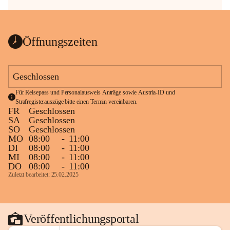
Öffnungszeiten
Geschlossen
Für Reisepass und Personalausweis Anträge sowie Austria-ID und 
Strafregisterauszüge bitte einen Termin vereinbaren.
FR
Geschlossen
SA
Geschlossen
SO
Geschlossen
MO
08:00
-
11:00
DI
08:00
-
11:00
MI
08:00
-
11:00
DO
08:00
-
11:00
Zuletzt bearbeitet: 25.02.2025
Veröffentlichungsportal