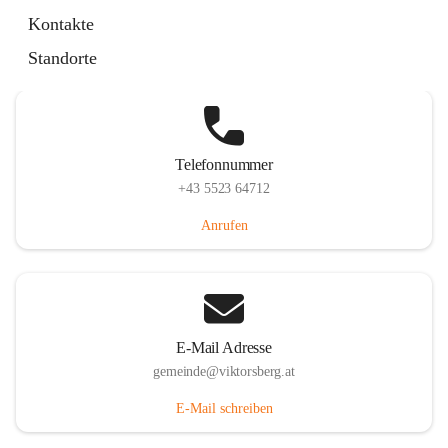
Hauptstraße 36, 6836 Viktorsberg, AUT
Kontakte
Auf Karte ansehen
Standorte
Telefonnummer
+43 5523 64712
Anrufen
E-Mail Adresse
gemeinde@viktorsberg.at
E-Mail schreiben