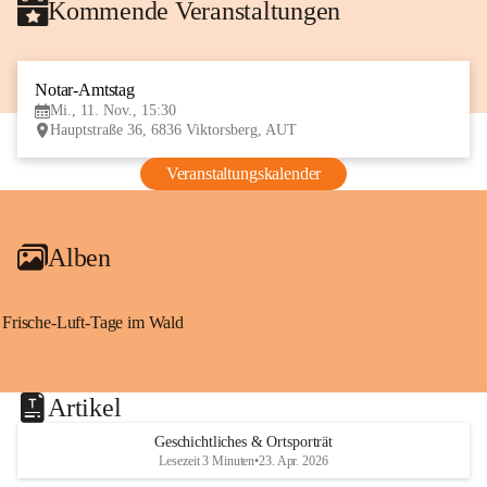
Kommende Veranstaltungen
Notar-Amtstag
11
Mi., 11. Nov., 15:30
NOV
Hauptstraße 36, 6836 Viktorsberg, AUT
Veranstaltungskalender
Alben
Frische-Luft-Tage im Wald
Artikel
Geschichtliches & Ortsporträt
Lesezeit 3 Minuten
•
23. Apr. 2026