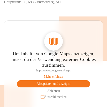
Hauptstraße 36, 6836 Viktorsberg, AUT
Um Inhalte von Google Maps anzuzeigen,
musst du der Verwendung externer Cookies
zustimmen.
https://www.google.com/maps
Mehr erfahren
Akzeptieren und anzeigen
Ablehnen
Auswahl merken