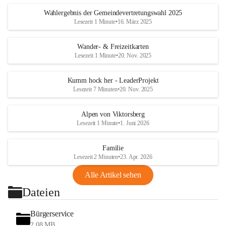
Wahlergebnis der Gemeindevertretungswahl 2025
Lesezeit 1 Minute
•
16. März 2025
Wander- & Freizeitkarten
Lesezeit 1 Minute
•
20. Nov. 2025
Kumm hock her - LeaderProjekt
Lesezeit 7 Minuten
•
20. Nov. 2025
Alpen von Viktorsberg
Lesezeit 1 Minute
•
1. Juni 2026
Familie
Lesezeit 2 Minuten
•
23. Apr. 2026
Alle Artikel sehen
Dateien
Bürgerservice
2,08 MB