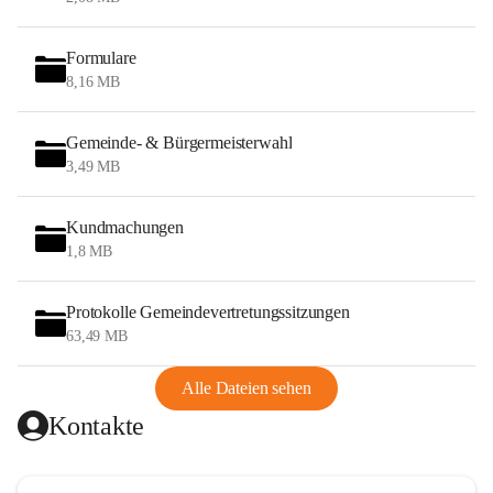
Formulare
8,16 MB
Gemeinde- & Bürgermeisterwahl
3,49 MB
Kundmachungen
1,8 MB
Protokolle Gemeindevertretungssitzungen
63,49 MB
Alle Dateien sehen
Kontakte