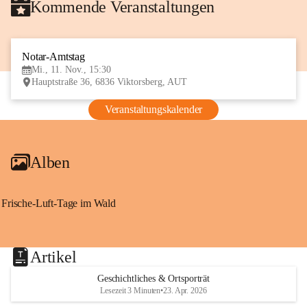
Kommende Veranstaltungen
Notar-Amtstag
11
Mi., 11. Nov., 15:30
NOV
Hauptstraße 36, 6836 Viktorsberg, AUT
Veranstaltungskalender
Alben
Frische-Luft-Tage im Wald
Artikel
Geschichtliches & Ortsporträt
Lesezeit 3 Minuten
•
23. Apr. 2026