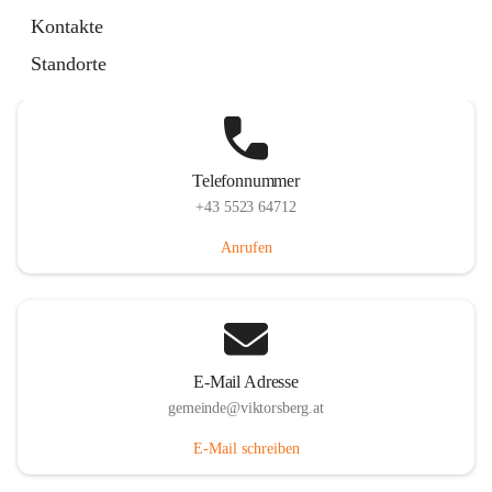
Hauptstraße 36, 6836 Viktorsberg, AUT
Kontakte
Auf Karte ansehen
Standorte
Telefonnummer
+43 5523 64712
Anrufen
E-Mail Adresse
gemeinde@viktorsberg.at
E-Mail schreiben