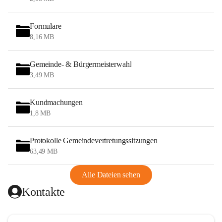
Formulare
8,16 MB
Gemeinde- & Bürgermeisterwahl
3,49 MB
Kundmachungen
1,8 MB
Protokolle Gemeindevertretungssitzungen
63,49 MB
Alle Dateien sehen
Kontakte