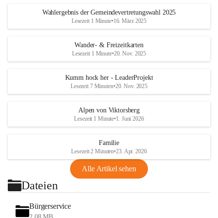
Wahlergebnis der Gemeindevertretungswahl 2025
Lesezeit 1 Minute
•
16. März 2025
Wander- & Freizeitkarten
Lesezeit 1 Minute
•
20. Nov. 2025
Kumm hock her - LeaderProjekt
Lesezeit 7 Minuten
•
20. Nov. 2025
Alpen von Viktorsberg
Lesezeit 1 Minute
•
1. Juni 2026
Familie
Lesezeit 2 Minuten
•
23. Apr. 2026
Alle Artikel sehen
Dateien
Bürgerservice
2,08 MB