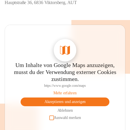
Hauptstraße 36, 6836 Viktorsberg, AUT
Um Inhalte von Google Maps anzuzeigen,
musst du der Verwendung externer Cookies
zustimmen.
https://www.google.com/maps
Mehr erfahren
Akzeptieren und anzeigen
Ablehnen
Auswahl merken