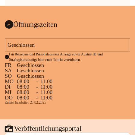
Öffnungszeiten
Geschlossen
Für Reisepass und Personalausweis Anträge sowie Austria-ID und 
Strafregisterauszüge bitte einen Termin vereinbaren.
FR
Geschlossen
SA
Geschlossen
SO
Geschlossen
MO
08:00
-
11:00
DI
08:00
-
11:00
MI
08:00
-
11:00
DO
08:00
-
11:00
Zuletzt bearbeitet: 25.02.2025
Veröffentlichungsportal