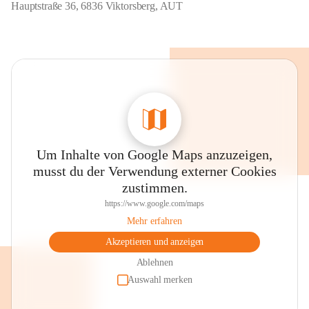
Hauptstraße 36, 6836 Viktorsberg, AUT
Um Inhalte von Google Maps anzuzeigen,
musst du der Verwendung externer Cookies
zustimmen.
https://www.google.com/maps
Mehr erfahren
Akzeptieren und anzeigen
Ablehnen
Auswahl merken