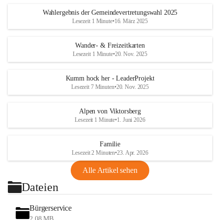
Wahlergebnis der Gemeindevertretungswahl 2025
Lesezeit 1 Minute
•
16. März 2025
Wander- & Freizeitkarten
Lesezeit 1 Minute
•
20. Nov. 2025
Kumm hock her - LeaderProjekt
Lesezeit 7 Minuten
•
20. Nov. 2025
Alpen von Viktorsberg
Lesezeit 1 Minute
•
1. Juni 2026
Familie
Lesezeit 2 Minuten
•
23. Apr. 2026
Alle Artikel sehen
Dateien
Bürgerservice
2,08 MB