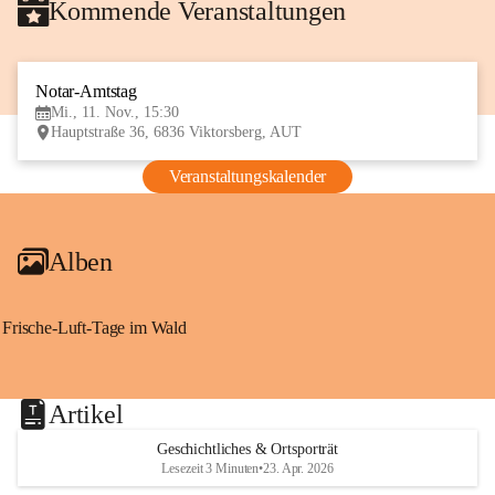
Kommende Veranstaltungen
Notar-Amtstag
11
Mi., 11. Nov., 15:30
NOV
Hauptstraße 36, 6836 Viktorsberg, AUT
Veranstaltungskalender
Alben
Frische-Luft-Tage im Wald
Artikel
Geschichtliches & Ortsporträt
Lesezeit 3 Minuten
•
23. Apr. 2026