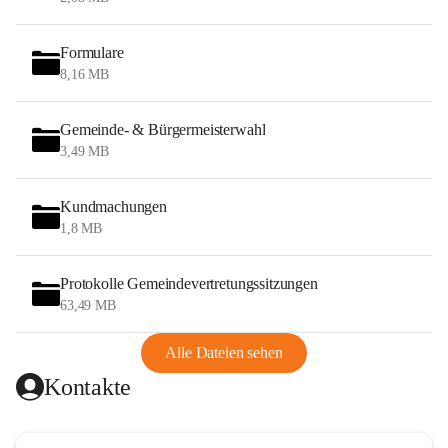
Formulare
8,16 MB
Gemeinde- & Bürgermeisterwahl
3,49 MB
Kundmachungen
1,8 MB
Protokolle Gemeindevertretungssitzungen
63,49 MB
Alle Dateien sehen
Kontakte