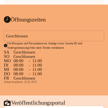
Öffnungszeiten
Geschlossen
Für Reisepass und Personalausweis Anträge sowie Austria-ID und 
Strafregisterauszüge bitte einen Termin vereinbaren.
SA
Geschlossen
SO
Geschlossen
MO
08:00
-
11:00
DI
08:00
-
11:00
MI
08:00
-
11:00
DO
08:00
-
11:00
FR
Geschlossen
Zuletzt bearbeitet: 25.02.2025
Veröffentlichungsportal