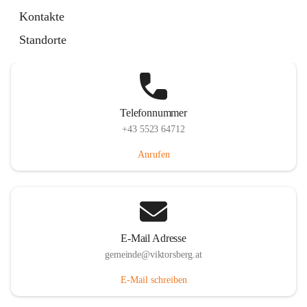
Hauptstraße 36, 6836 Viktorsberg, AUT
Kontakte
Auf Karte ansehen
Standorte
Telefonnummer
+43 5523 64712
Anrufen
E-Mail Adresse
gemeinde@viktorsberg.at
E-Mail schreiben