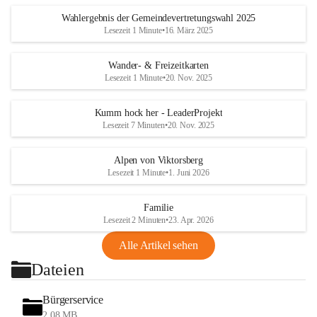
Wahlergebnis der Gemeindevertretungswahl 2025
Lesezeit 1 Minute
•
16. März 2025
Wander- & Freizeitkarten
Lesezeit 1 Minute
•
20. Nov. 2025
Kumm hock her - LeaderProjekt
Lesezeit 7 Minuten
•
20. Nov. 2025
Alpen von Viktorsberg
Lesezeit 1 Minute
•
1. Juni 2026
Familie
Lesezeit 2 Minuten
•
23. Apr. 2026
Alle Artikel sehen
Dateien
Bürgerservice
2,08 MB