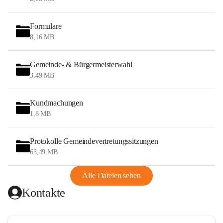
Formulare
8,16 MB
Gemeinde- & Bürgermeisterwahl
3,49 MB
Kundmachungen
1,8 MB
Protokolle Gemeindevertretungssitzungen
63,49 MB
Alle Dateien sehen
Kontakte