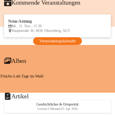
Kommende Veranstaltungen
Notar-Amtstag
11
Mi., 11. Nov., 15:30
NOV
Hauptstraße 36, 6836 Viktorsberg, AUT
Veranstaltungskalender
Alben
Frische-Luft-Tage im Wald
Artikel
Geschichtliches & Ortsporträt
Lesezeit 3 Minuten
•
23. Apr. 2026