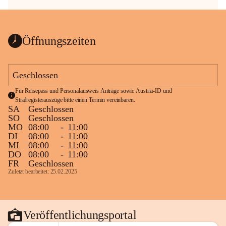
Öffnungszeiten
Geschlossen
Für Reisepass und Personalausweis Anträge sowie Austria-ID und 
Strafregisterauszüge bitte einen Termin vereinbaren.
SA
Geschlossen
SO
Geschlossen
MO
08:00
-
11:00
DI
08:00
-
11:00
MI
08:00
-
11:00
DO
08:00
-
11:00
FR
Geschlossen
Zuletzt bearbeitet: 25.02.2025
Veröffentlichungsportal