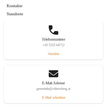
Hauptstraße 36, 6836 Viktorsberg, AUT
Kontakte
Auf Karte ansehen
Standorte
Telefonnummer
+43 5523 64712
Anrufen
E-Mail Adresse
gemeinde@viktorsberg.at
E-Mail schreiben