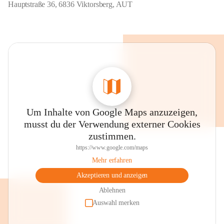
Hauptstraße 36, 6836 Viktorsberg, AUT
Um Inhalte von Google Maps anzuzeigen,
musst du der Verwendung externer Cookies
zustimmen.
https://www.google.com/maps
Mehr erfahren
Akzeptieren und anzeigen
Ablehnen
Auswahl merken