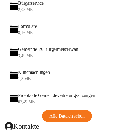
Bürgerservice
2,08 MB
Formulare
8,16 MB
Gemeinde- & Bürgermeisterwahl
3,49 MB
Kundmachungen
1,8 MB
Protokolle Gemeindevertretungssitzungen
63,49 MB
Alle Dateien sehen
Kontakte