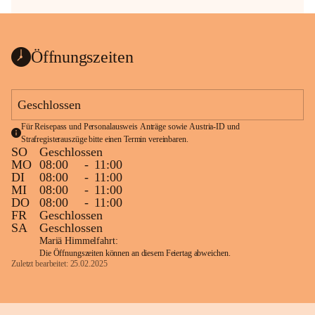
Öffnungszeiten
Geschlossen
Für Reisepass und Personalausweis Anträge sowie Austria-ID und 
Strafregisterauszüge bitte einen Termin vereinbaren.
SO
Geschlossen
MO
08:00
-
11:00
DI
08:00
-
11:00
MI
08:00
-
11:00
DO
08:00
-
11:00
FR
Geschlossen
SA
Geschlossen
Mariä Himmelfahrt:
Die Öffnungszeiten können an diesem Feiertag abweichen.
Zuletzt bearbeitet: 25.02.2025