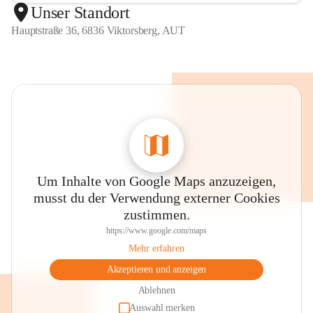
Unser Standort
Hauptstraße 36, 6836 Viktorsberg, AUT
Um Inhalte von Google Maps anzuzeigen,
musst du der Verwendung externer Cookies
zustimmen.
https://www.google.com/maps
Mehr erfahren
Akzeptieren und anzeigen
Ablehnen
Auswahl merken