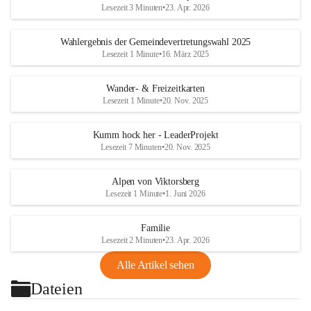
Lesezeit 3 Minuten
•
23. Apr. 2026
Wahlergebnis der Gemeindevertretungswahl 2025
Lesezeit 1 Minute
•
16. März 2025
Wander- & Freizeitkarten
Lesezeit 1 Minute
•
20. Nov. 2025
Kumm hock her - LeaderProjekt
Lesezeit 7 Minuten
•
20. Nov. 2025
Alpen von Viktorsberg
Lesezeit 1 Minute
•
1. Juni 2026
Familie
Lesezeit 2 Minuten
•
23. Apr. 2026
Alle Artikel sehen
Dateien