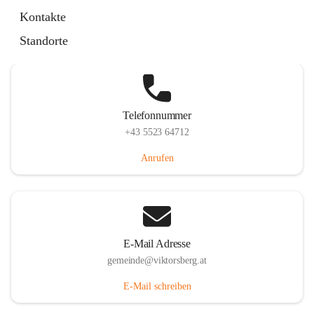
Hauptstraße 36, 6836 Viktorsberg, AUT
Kontakte
Auf Karte ansehen
Standorte
Telefonnummer
+43 5523 64712
Anrufen
E-Mail Adresse
gemeinde@viktorsberg.at
E-Mail schreiben