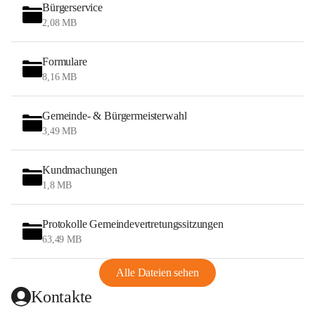
Bürgerservice
2,08 MB
Formulare
8,16 MB
Gemeinde- & Bürgermeisterwahl
3,49 MB
Kundmachungen
1,8 MB
Protokolle Gemeindevertretungssitzungen
63,49 MB
Alle Dateien sehen
Kontakte