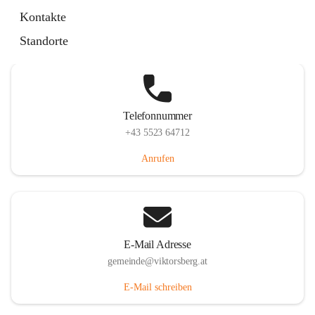
Hauptstraße 36, 6836 Viktorsberg, AUT
Kontakte
Auf Karte ansehen
Standorte
Telefonnummer
+43 5523 64712
Anrufen
E-Mail Adresse
gemeinde@viktorsberg.at
E-Mail schreiben