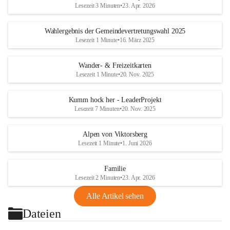
Lesezeit 3 Minuten
•
23. Apr. 2026
Wahlergebnis der Gemeindevertretungswahl 2025
Lesezeit 1 Minute
•
16. März 2025
Wander- & Freizeitkarten
Lesezeit 1 Minute
•
20. Nov. 2025
Kumm hock her - LeaderProjekt
Lesezeit 7 Minuten
•
20. Nov. 2025
Alpen von Viktorsberg
Lesezeit 1 Minute
•
1. Juni 2026
Familie
Lesezeit 2 Minuten
•
23. Apr. 2026
Alle Artikel sehen
Dateien