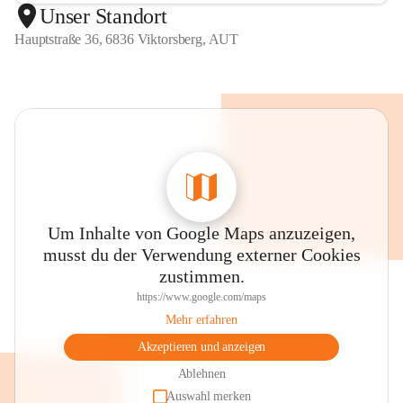
Unser Standort
Hauptstraße 36, 6836 Viktorsberg, AUT
Um Inhalte von Google Maps anzuzeigen,
musst du der Verwendung externer Cookies
zustimmen.
https://www.google.com/maps
Mehr erfahren
Akzeptieren und anzeigen
Ablehnen
Auswahl merken