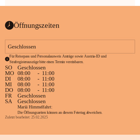
Öffnungszeiten
Geschlossen
Für Reisepass und Personalausweis Anträge sowie Austria-ID und 
Strafregisterauszüge bitte einen Termin vereinbaren.
SO
Geschlossen
MO
08:00
-
11:00
DI
08:00
-
11:00
MI
08:00
-
11:00
DO
08:00
-
11:00
FR
Geschlossen
SA
Geschlossen
Mariä Himmelfahrt:
Die Öffnungszeiten können an diesem Feiertag abweichen.
Zuletzt bearbeitet: 25.02.2025