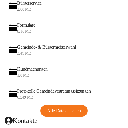
Bürgerservice
2,08 MB
Formulare
8,16 MB
Gemeinde- & Bürgermeisterwahl
3,49 MB
Kundmachungen
1,8 MB
Protokolle Gemeindevertretungssitzungen
63,49 MB
Alle Dateien sehen
Kontakte