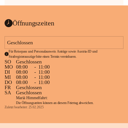
Öffnungszeiten
Geschlossen
Für Reisepass und Personalausweis Anträge sowie Austria-ID und 
Strafregisterauszüge bitte einen Termin vereinbaren.
SO
Geschlossen
MO
08:00
-
11:00
DI
08:00
-
11:00
MI
08:00
-
11:00
DO
08:00
-
11:00
FR
Geschlossen
SA
Geschlossen
Mariä Himmelfahrt:
Die Öffnungszeiten können an diesem Feiertag abweichen.
Zuletzt bearbeitet: 25.02.2025