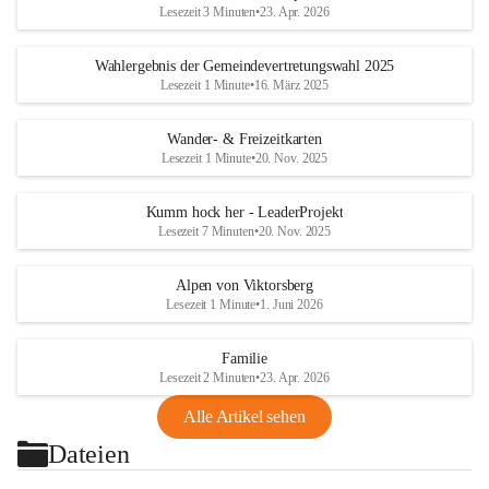
Lesezeit 3 Minuten
•
23. Apr. 2026
Wahlergebnis der Gemeindevertretungswahl 2025
Lesezeit 1 Minute
•
16. März 2025
Wander- & Freizeitkarten
Lesezeit 1 Minute
•
20. Nov. 2025
Kumm hock her - LeaderProjekt
Lesezeit 7 Minuten
•
20. Nov. 2025
Alpen von Viktorsberg
Lesezeit 1 Minute
•
1. Juni 2026
Familie
Lesezeit 2 Minuten
•
23. Apr. 2026
Alle Artikel sehen
Dateien