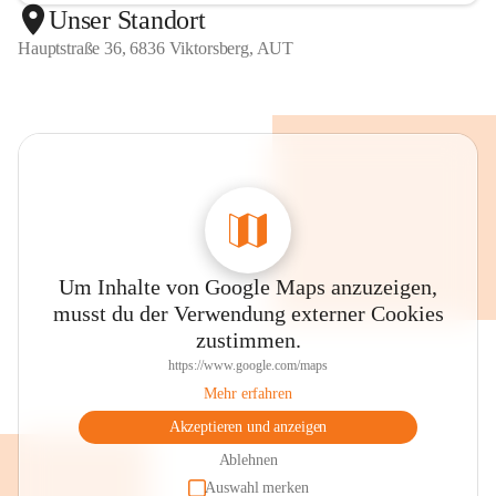
Unser Standort
Hauptstraße 36, 6836 Viktorsberg, AUT
Um Inhalte von Google Maps anzuzeigen,
musst du der Verwendung externer Cookies
zustimmen.
https://www.google.com/maps
Mehr erfahren
Akzeptieren und anzeigen
Ablehnen
Auswahl merken