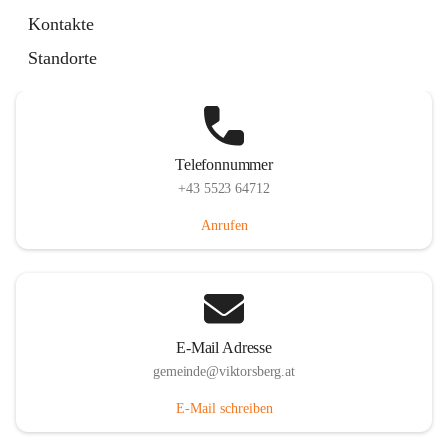
Hauptstraße 36, 6836 Viktorsberg, AUT
Kontakte
Auf Karte ansehen
Standorte
Telefonnummer
+43 5523 64712
Anrufen
E-Mail Adresse
gemeinde@viktorsberg.at
E-Mail schreiben