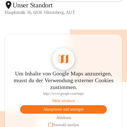
Unser Standort
Hauptstraße 36, 6836 Viktorsberg, AUT
Um Inhalte von Google Maps anzuzeigen,
musst du der Verwendung externer Cookies
zustimmen.
https://www.google.com/maps
Mehr erfahren
Akzeptieren und anzeigen
Ablehnen
Auswahl merken