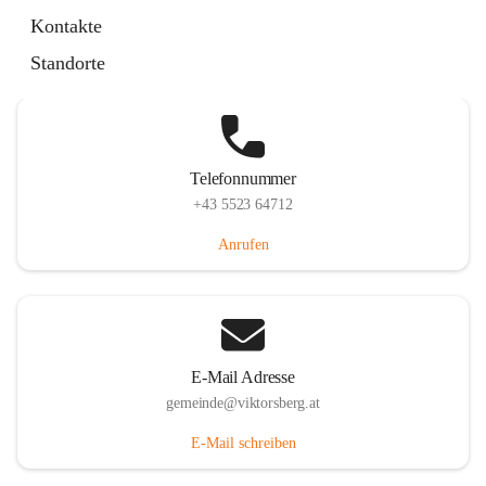
Hauptstraße 36, 6836 Viktorsberg, AUT
Kontakte
Auf Karte ansehen
Standorte
Telefonnummer
+43 5523 64712
Anrufen
E-Mail Adresse
gemeinde@viktorsberg.at
E-Mail schreiben