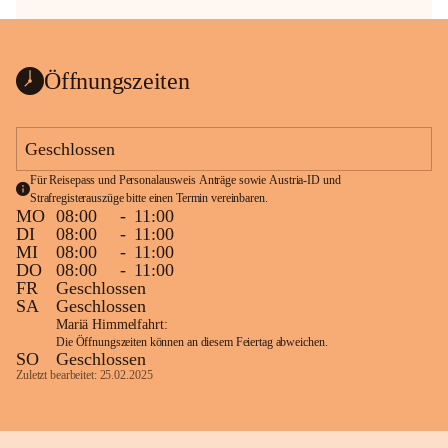
Öffnungszeiten
Geschlossen
Für Reisepass und Personalausweis Anträge sowie Austria-ID und 
Strafregisterauszüge bitte einen Termin vereinbaren.
MO
08:00
-
11:00
DI
08:00
-
11:00
MI
08:00
-
11:00
DO
08:00
-
11:00
FR
Geschlossen
SA
Geschlossen
Mariä Himmelfahrt:
Die Öffnungszeiten können an diesem Feiertag abweichen.
SO
Geschlossen
Zuletzt bearbeitet: 25.02.2025