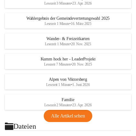
Lesezeit 3 Minuten
•
23. Apr. 2026
Wahlergebnis der Gemeindevertretungswahl 2025
Lesezeit 1 Minute
•
16. März 2025
Wander- & Freizeitkarten
Lesezeit 1 Minute
•
20. Nov. 2025
Kumm hock her - LeaderProjekt
Lesezeit 7 Minuten
•
20. Nov. 2025
Alpen von Viktorsberg
Lesezeit 1 Minute
•
1. Juni 2026
Familie
Lesezeit 2 Minuten
•
23. Apr. 2026
Alle Artikel sehen
Dateien