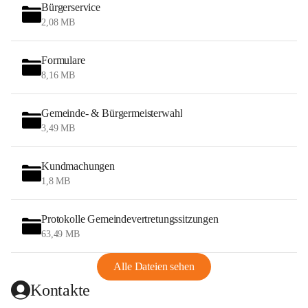
Bürgerservice
2,08 MB
Formulare
8,16 MB
Gemeinde- & Bürgermeisterwahl
3,49 MB
Kundmachungen
1,8 MB
Protokolle Gemeindevertretungssitzungen
63,49 MB
Alle Dateien sehen
Kontakte