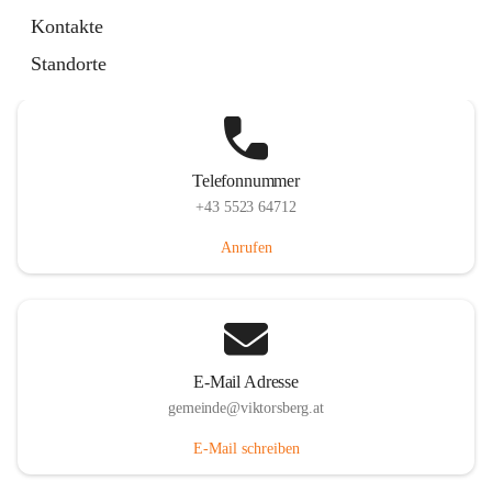
Hauptstraße 36, 6836 Viktorsberg, AUT
Kontakte
Auf Karte ansehen
Standorte
Telefonnummer
+43 5523 64712
Anrufen
E-Mail Adresse
gemeinde@viktorsberg.at
E-Mail schreiben