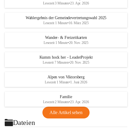
Lesezeit 3 Minuten
•
23. Apr. 2026
Wahlergebnis der Gemeindevertretungswahl 2025
Lesezeit 1 Minute
•
16. März 2025
Wander- & Freizeitkarten
Lesezeit 1 Minute
•
20. Nov. 2025
Kumm hock her - LeaderProjekt
Lesezeit 7 Minuten
•
20. Nov. 2025
Alpen von Viktorsberg
Lesezeit 1 Minute
•
1. Juni 2026
Familie
Lesezeit 2 Minuten
•
23. Apr. 2026
Alle Artikel sehen
Dateien