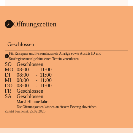
Öffnungszeiten
Geschlossen
Für Reisepass und Personalausweis Anträge sowie Austria-ID und 
Strafregisterauszüge bitte einen Termin vereinbaren.
SO
Geschlossen
MO
08:00
-
11:00
DI
08:00
-
11:00
MI
08:00
-
11:00
DO
08:00
-
11:00
FR
Geschlossen
SA
Geschlossen
Mariä Himmelfahrt:
Die Öffnungszeiten können an diesem Feiertag abweichen.
Zuletzt bearbeitet: 25.02.2025