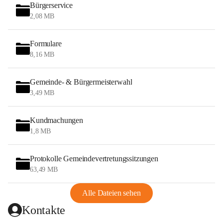
Bürgerservice
2,08 MB
Formulare
8,16 MB
Gemeinde- & Bürgermeisterwahl
3,49 MB
Kundmachungen
1,8 MB
Protokolle Gemeindevertretungssitzungen
63,49 MB
Alle Dateien sehen
Kontakte