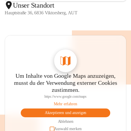
Unser Standort
Hauptstraße 36, 6836 Viktorsberg, AUT
Um Inhalte von Google Maps anzuzeigen,
musst du der Verwendung externer Cookies
zustimmen.
https://www.google.com/maps
Mehr erfahren
Akzeptieren und anzeigen
Ablehnen
Auswahl merken