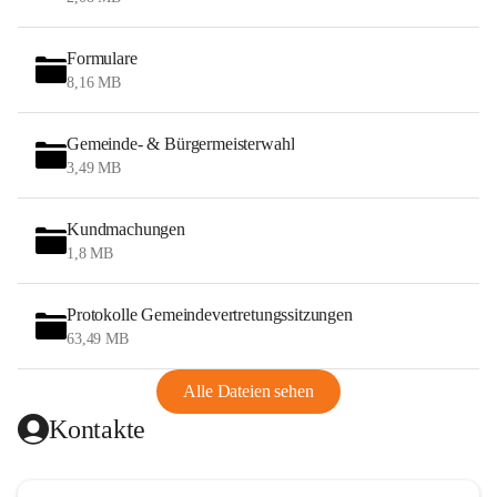
Formulare
8,16 MB
Gemeinde- & Bürgermeisterwahl
3,49 MB
Kundmachungen
1,8 MB
Protokolle Gemeindevertretungssitzungen
63,49 MB
Alle Dateien sehen
Kontakte