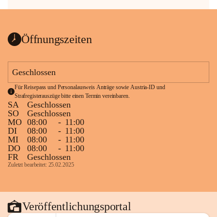
Öffnungszeiten
Geschlossen
Für Reisepass und Personalausweis Anträge sowie Austria-ID und 
Strafregisterauszüge bitte einen Termin vereinbaren.
SA
Geschlossen
SO
Geschlossen
MO
08:00
-
11:00
DI
08:00
-
11:00
MI
08:00
-
11:00
DO
08:00
-
11:00
FR
Geschlossen
Zuletzt bearbeitet: 25.02.2025
Veröffentlichungsportal