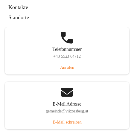
Hauptstraße 36, 6836 Viktorsberg, AUT
Kontakte
Auf Karte ansehen
Standorte
Telefonnummer
+43 5523 64712
Anrufen
E-Mail Adresse
gemeinde@viktorsberg.at
E-Mail schreiben