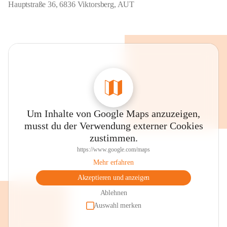
Hauptstraße 36, 6836 Viktorsberg, AUT
Um Inhalte von Google Maps anzuzeigen,
musst du der Verwendung externer Cookies
zustimmen.
https://www.google.com/maps
Mehr erfahren
Akzeptieren und anzeigen
Ablehnen
Auswahl merken