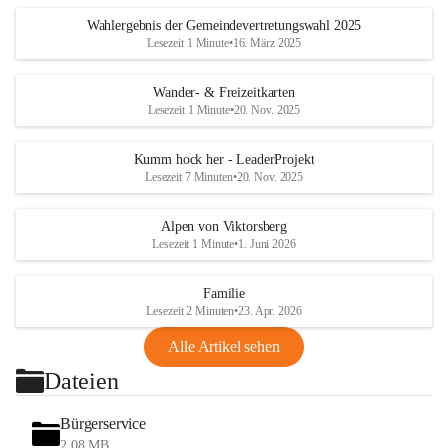
Wahlergebnis der Gemeindevertretungswahl 2025
Lesezeit 1 Minute
•
16. März 2025
Wander- & Freizeitkarten
Lesezeit 1 Minute
•
20. Nov. 2025
Kumm hock her - LeaderProjekt
Lesezeit 7 Minuten
•
20. Nov. 2025
Alpen von Viktorsberg
Lesezeit 1 Minute
•
1. Juni 2026
Familie
Lesezeit 2 Minuten
•
23. Apr. 2026
Alle Artikel sehen
Dateien
Bürgerservice
2,08 MB