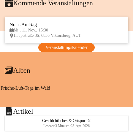
Kommende Veranstaltungen
Notar-Amtstag
11
Mi., 11. Nov., 15:30
NOV
Hauptstraße 36, 6836 Viktorsberg, AUT
Veranstaltungskalender
Alben
Frische-Luft-Tage im Wald
Artikel
Geschichtliches & Ortsporträt
Lesezeit 3 Minuten
•
23. Apr. 2026