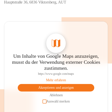
Hauptstraße 36, 6836 Viktorsberg, AUT
Um Inhalte von Google Maps anzuzeigen,
musst du der Verwendung externer Cookies
zustimmen.
https://www.google.com/maps
Mehr erfahren
Akzeptieren und anzeigen
Ablehnen
Auswahl merken