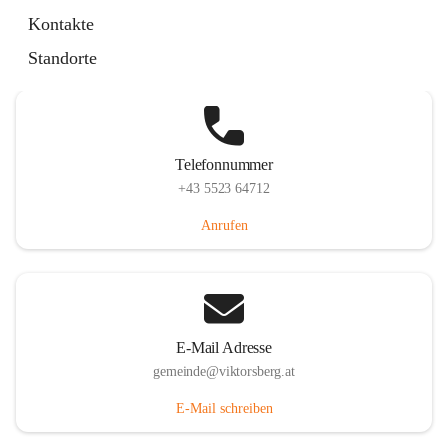
Hauptstraße 36, 6836 Viktorsberg, AUT
Kontakte
Auf Karte ansehen
Standorte
Telefonnummer
+43 5523 64712
Anrufen
E-Mail Adresse
gemeinde@viktorsberg.at
E-Mail schreiben