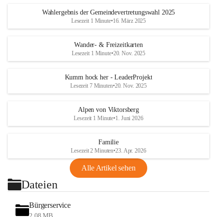
Wahlergebnis der Gemeindevertretungswahl 2025
Lesezeit 1 Minute
•
16. März 2025
Wander- & Freizeitkarten
Lesezeit 1 Minute
•
20. Nov. 2025
Kumm hock her - LeaderProjekt
Lesezeit 7 Minuten
•
20. Nov. 2025
Alpen von Viktorsberg
Lesezeit 1 Minute
•
1. Juni 2026
Familie
Lesezeit 2 Minuten
•
23. Apr. 2026
Alle Artikel sehen
Dateien
Bürgerservice
2,08 MB