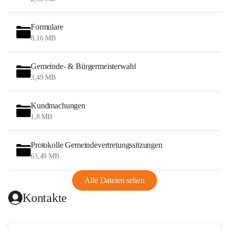
Formulare
8,16 MB
Gemeinde- & Bürgermeisterwahl
3,49 MB
Kundmachungen
1,8 MB
Protokolle Gemeindevertretungssitzungen
63,49 MB
Alle Dateien sehen
Kontakte