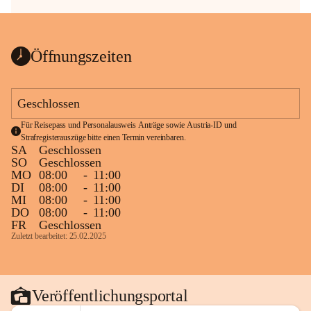
Öffnungszeiten
Geschlossen
Für Reisepass und Personalausweis Anträge sowie Austria-ID und 
Strafregisterauszüge bitte einen Termin vereinbaren.
SA
Geschlossen
SO
Geschlossen
MO
08:00
-
11:00
DI
08:00
-
11:00
MI
08:00
-
11:00
DO
08:00
-
11:00
FR
Geschlossen
Zuletzt bearbeitet: 25.02.2025
Veröffentlichungsportal