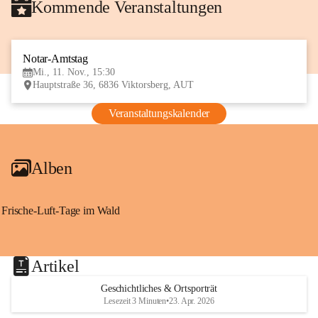
Kommende Veranstaltungen
Notar-Amtstag
11
Mi., 11. Nov., 15:30
NOV
Hauptstraße 36, 6836 Viktorsberg, AUT
Veranstaltungskalender
Alben
Frische-Luft-Tage im Wald
Artikel
Geschichtliches & Ortsporträt
Lesezeit 3 Minuten
•
23. Apr. 2026