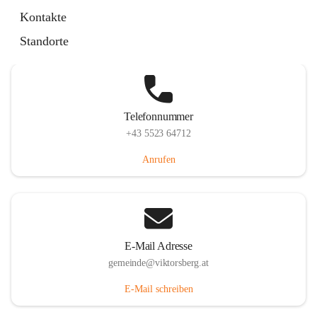
Hauptstraße 36, 6836 Viktorsberg, AUT
Kontakte
Auf Karte ansehen
Standorte
Telefonnummer
+43 5523 64712
Anrufen
E-Mail Adresse
gemeinde@viktorsberg.at
E-Mail schreiben