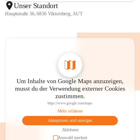
Unser Standort
Hauptstraße 36, 6836 Viktorsberg, AUT
Um Inhalte von Google Maps anzuzeigen,
musst du der Verwendung externer Cookies
zustimmen.
https://www.google.com/maps
Mehr erfahren
Akzeptieren und anzeigen
Ablehnen
Auswahl merken