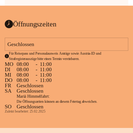
Öffnungszeiten
Geschlossen
Für Reisepass und Personalausweis Anträge sowie Austria-ID und 
Strafregisterauszüge bitte einen Termin vereinbaren.
MO
08:00
-
11:00
DI
08:00
-
11:00
MI
08:00
-
11:00
DO
08:00
-
11:00
FR
Geschlossen
SA
Geschlossen
Mariä Himmelfahrt:
Die Öffnungszeiten können an diesem Feiertag abweichen.
SO
Geschlossen
Zuletzt bearbeitet: 25.02.2025