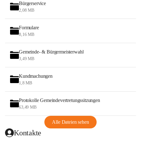
Bürgerservice
2,08 MB
Formulare
8,16 MB
Gemeinde- & Bürgermeisterwahl
3,49 MB
Kundmachungen
1,8 MB
Protokolle Gemeindevertretungssitzungen
63,49 MB
Alle Dateien sehen
Kontakte