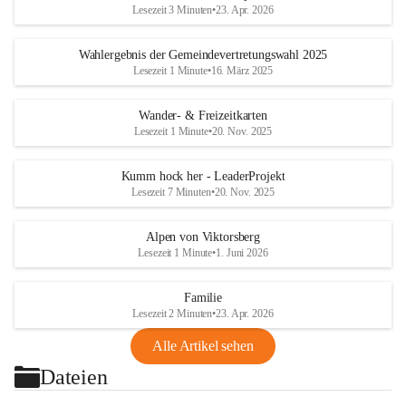
Lesezeit 3 Minuten
•
23. Apr. 2026
Wahlergebnis der Gemeindevertretungswahl 2025
Lesezeit 1 Minute
•
16. März 2025
Wander- & Freizeitkarten
Lesezeit 1 Minute
•
20. Nov. 2025
Kumm hock her - LeaderProjekt
Lesezeit 7 Minuten
•
20. Nov. 2025
Alpen von Viktorsberg
Lesezeit 1 Minute
•
1. Juni 2026
Familie
Lesezeit 2 Minuten
•
23. Apr. 2026
Alle Artikel sehen
Dateien