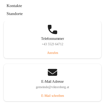
Hauptstraße 36, 6836 Viktorsberg, AUT
Kontakte
Auf Karte ansehen
Standorte
Telefonnummer
+43 5523 64712
Anrufen
E-Mail Adresse
gemeinde@viktorsberg.at
E-Mail schreiben