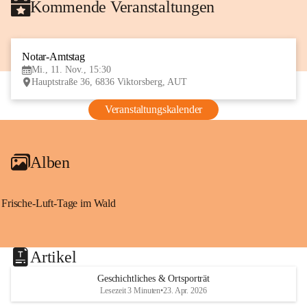
Kommende Veranstaltungen
Notar-Amtstag
11
Mi., 11. Nov., 15:30
NOV
Hauptstraße 36, 6836 Viktorsberg, AUT
Veranstaltungskalender
Alben
Frische-Luft-Tage im Wald
Artikel
Geschichtliches & Ortsporträt
Lesezeit 3 Minuten
•
23. Apr. 2026