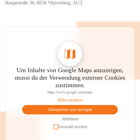
Hauptstraße 36, 6836 Viktorsberg, AUT
Um Inhalte von Google Maps anzuzeigen,
musst du der Verwendung externer Cookies
zustimmen.
https://www.google.com/maps
Mehr erfahren
Akzeptieren und anzeigen
Ablehnen
Auswahl merken