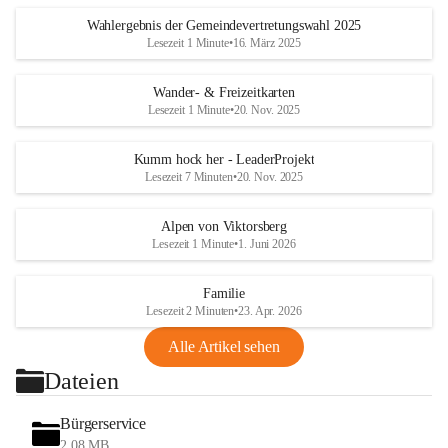
Wahlergebnis der Gemeindevertretungswahl 2025
Lesezeit 1 Minute
•
16. März 2025
Wander- & Freizeitkarten
Lesezeit 1 Minute
•
20. Nov. 2025
Kumm hock her - LeaderProjekt
Lesezeit 7 Minuten
•
20. Nov. 2025
Alpen von Viktorsberg
Lesezeit 1 Minute
•
1. Juni 2026
Familie
Lesezeit 2 Minuten
•
23. Apr. 2026
Alle Artikel sehen
Dateien
Bürgerservice
2,08 MB