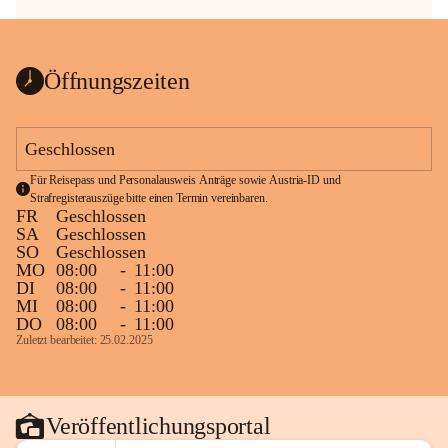
Öffnungszeiten
Geschlossen
Für Reisepass und Personalausweis Anträge sowie Austria-ID und 
Strafregisterauszüge bitte einen Termin vereinbaren.
FR
Geschlossen
SA
Geschlossen
SO
Geschlossen
MO
08:00
-
11:00
DI
08:00
-
11:00
MI
08:00
-
11:00
DO
08:00
-
11:00
Zuletzt bearbeitet: 25.02.2025
Veröffentlichungsportal