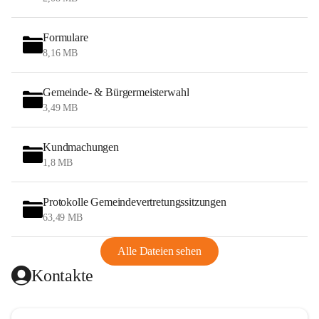
Formulare
8,16 MB
Gemeinde- & Bürgermeisterwahl
3,49 MB
Kundmachungen
1,8 MB
Protokolle Gemeindevertretungssitzungen
63,49 MB
Alle Dateien sehen
Kontakte