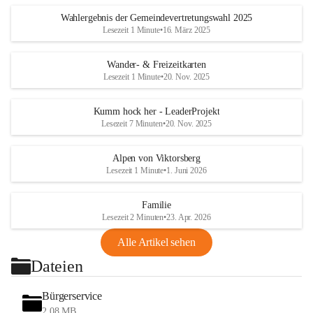
Wahlergebnis der Gemeindevertretungswahl 2025
Lesezeit 1 Minute
•
16. März 2025
Wander- & Freizeitkarten
Lesezeit 1 Minute
•
20. Nov. 2025
Kumm hock her - LeaderProjekt
Lesezeit 7 Minuten
•
20. Nov. 2025
Alpen von Viktorsberg
Lesezeit 1 Minute
•
1. Juni 2026
Familie
Lesezeit 2 Minuten
•
23. Apr. 2026
Alle Artikel sehen
Dateien
Bürgerservice
2,08 MB