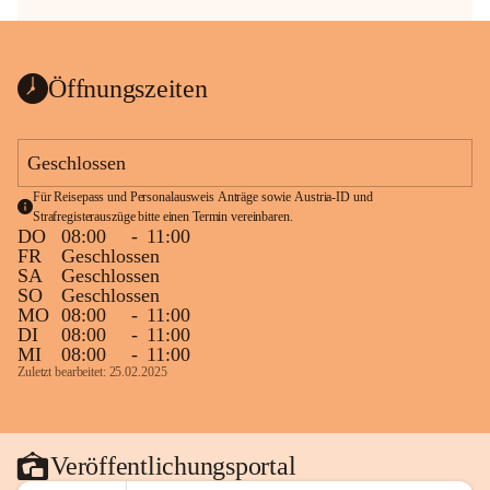
Öffnungszeiten
Geschlossen
Für Reisepass und Personalausweis Anträge sowie Austria-ID und 
Strafregisterauszüge bitte einen Termin vereinbaren.
DO
08:00
-
11:00
FR
Geschlossen
SA
Geschlossen
SO
Geschlossen
MO
08:00
-
11:00
DI
08:00
-
11:00
MI
08:00
-
11:00
Zuletzt bearbeitet: 25.02.2025
Veröffentlichungsportal