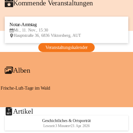
Kommende Veranstaltungen
Notar-Amtstag
11
Mi., 11. Nov., 15:30
NOV
Hauptstraße 36, 6836 Viktorsberg, AUT
Veranstaltungskalender
Alben
Frische-Luft-Tage im Wald
Artikel
Geschichtliches & Ortsporträt
Lesezeit 3 Minuten
•
23. Apr. 2026