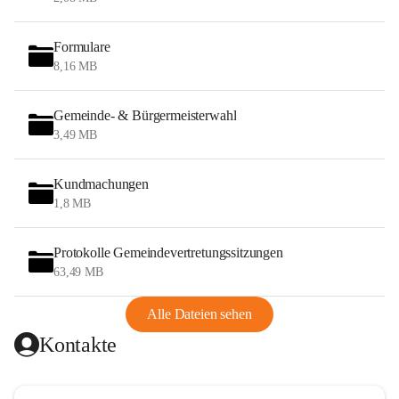
Formulare
8,16 MB
Gemeinde- & Bürgermeisterwahl
3,49 MB
Kundmachungen
1,8 MB
Protokolle Gemeindevertretungssitzungen
63,49 MB
Alle Dateien sehen
Kontakte