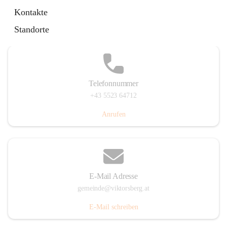
Hauptstraße 36, 6836 Viktorsberg, AUT
Kontakte
Auf Karte ansehen
Standorte
Telefonnummer
+43 5523 64712
Anrufen
E-Mail Adresse
gemeinde@viktorsberg.at
E-Mail schreiben