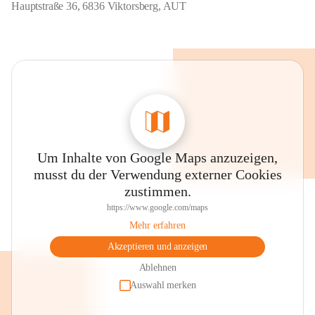
Hauptstraße 36, 6836 Viktorsberg, AUT
Um Inhalte von Google Maps anzuzeigen,
musst du der Verwendung externer Cookies
zustimmen.
https://www.google.com/maps
Mehr erfahren
Akzeptieren und anzeigen
Ablehnen
Auswahl merken