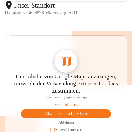
Unser Standort
Hauptstraße 36, 6836 Viktorsberg, AUT
Um Inhalte von Google Maps anzuzeigen,
musst du der Verwendung externer Cookies
zustimmen.
https://www.google.com/maps
Mehr erfahren
Akzeptieren und anzeigen
Ablehnen
Auswahl merken