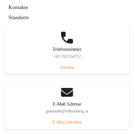
Hauptstraße 36, 6836 Viktorsberg, AUT
Kontakte
Auf Karte ansehen
Standorte
Telefonnummer
+43 5523 64712
Anrufen
E-Mail Adresse
gemeinde@viktorsberg.at
E-Mail schreiben