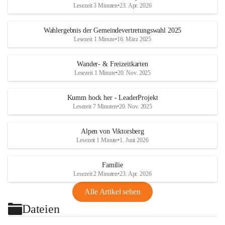
Lesezeit 3 Minuten
•
23. Apr. 2026
Wahlergebnis der Gemeindevertretungswahl 2025
Lesezeit 1 Minute
•
16. März 2025
Wander- & Freizeitkarten
Lesezeit 1 Minute
•
20. Nov. 2025
Kumm hock her - LeaderProjekt
Lesezeit 7 Minuten
•
20. Nov. 2025
Alpen von Viktorsberg
Lesezeit 1 Minute
•
1. Juni 2026
Familie
Lesezeit 2 Minuten
•
23. Apr. 2026
Alle Artikel sehen
Dateien