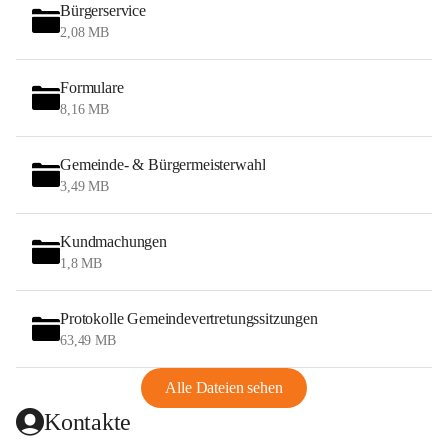
Bürgerservice
2,08 MB
Formulare
8,16 MB
Gemeinde- & Bürgermeisterwahl
3,49 MB
Kundmachungen
1,8 MB
Protokolle Gemeindevertretungssitzungen
63,49 MB
Alle Dateien sehen
Kontakte