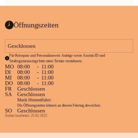
Öffnungszeiten
Geschlossen
Für Reisepass und Personalausweis Anträge sowie Austria-ID und 
Strafregisterauszüge bitte einen Termin vereinbaren.
MO
08:00
-
11:00
DI
08:00
-
11:00
MI
08:00
-
11:00
DO
08:00
-
11:00
FR
Geschlossen
SA
Geschlossen
Mariä Himmelfahrt:
Die Öffnungszeiten können an diesem Feiertag abweichen.
SO
Geschlossen
Zuletzt bearbeitet: 25.02.2025