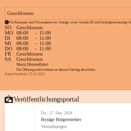
Geschlossen
Für Reisepass und Personalausweis Anträge sowie Austria-ID und Strafregisterauszüge bit
SO
Geschlossen
MO
08:00
-
11:00
DI
08:00
-
11:00
MI
08:00
-
11:00
DO
08:00
-
11:00
FR
Geschlossen
SA
Geschlossen
Mariä Himmelfahrt:
Die Öffnungszeiten können an diesem Feiertag abweichen.
Zuletzt bearbeitet: 25.02.2025
Veröffentlichungsportal
Do., 27. Dez. 2018
Bezüge Bürgermeister
Verordnungen