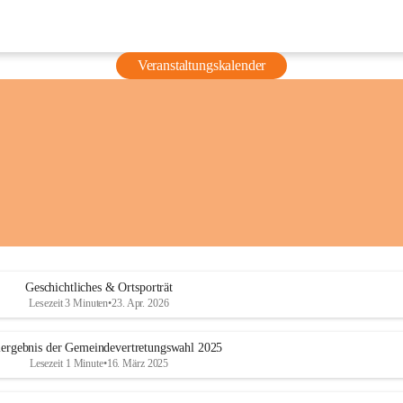
Veranstaltungskalender
Geschichtliches & Ortsporträt
Lesezeit 3 Minuten
•
23. Apr. 2026
ergebnis der Gemeindevertretungswahl 2025
Lesezeit 1 Minute
•
16. März 2025