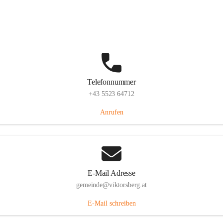
Hauptstraße 36, 6836 Viktorsberg, AUT
Auf Karte ansehen
Telefonnummer
+43 5523 64712
Anrufen
E-Mail Adresse
gemeinde@viktorsberg.at
E-Mail schreiben