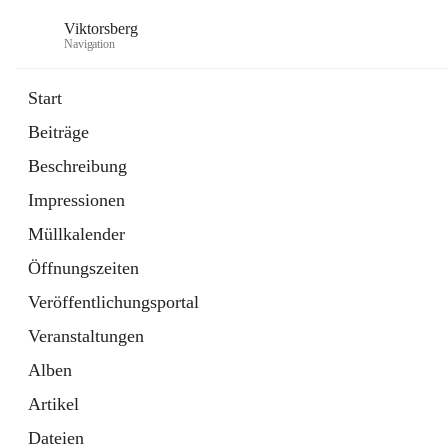
Viktorsberg
Navigation
Start
Beiträge
Gemeindepolitik
Beschreibung
1 Schnellzugriff
Impressionen
Bürgerservice
10 Schnellzugriffe
Müllkalender
Öffnungszeiten
Veröffentlichungsportal
Veranstaltungen
Alben
Artikel
Dateien