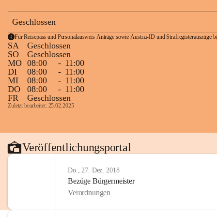
Geschlossen
Für Reisepass und Personalausweis Anträge sowie Austria-ID und Strafregisterauszüge bit
SA
Geschlossen
SO
Geschlossen
MO
08:00
-
11:00
DI
08:00
-
11:00
MI
08:00
-
11:00
DO
08:00
-
11:00
FR
Geschlossen
Zuletzt bearbeitet: 25.02.2025
Veröffentlichungsportal
Do., 27. Dez. 2018
Bezüge Bürgermeister
Verordnungen