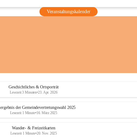
Veranstaltungskalender
Geschichtliches & Ortsporträt
Lesezeit 3 Minuten
•
23. Apr. 2026
ergebnis der Gemeindevertretungswahl 2025
Lesezeit 1 Minute
•
16. März 2025
Wander- & Freizeitkarten
Lesezeit 1 Minute
•
20. Nov. 2025