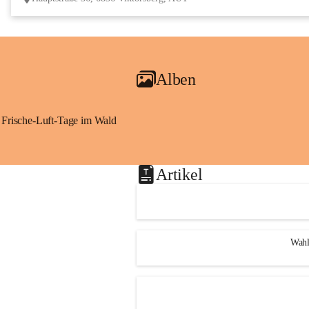
Alben
Frische-Luft-Tage im Wald
Artikel
Wahl