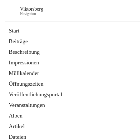
Viktorsberg
Navigation
Start
Beiträge
Gemeindepolitik
Beschreibung
1 Schnellzugriff
Impressionen
Bürgerservice
10 Schnellzugriffe
Müllkalender
Öffnungszeiten
Veröffentlichungsportal
Veranstaltungen
Alben
Artikel
Dateien