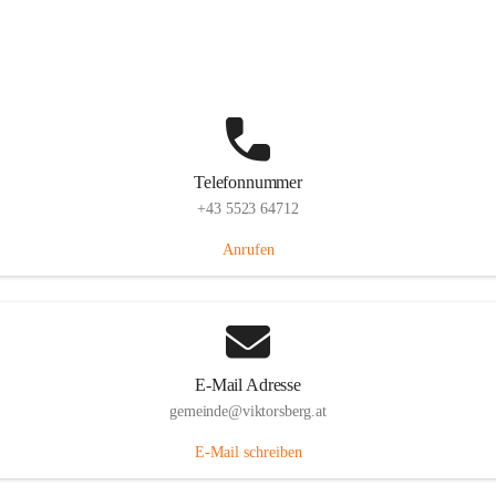
Hauptstraße 36, 6836 Viktorsberg, AUT
Auf Karte ansehen
Telefonnummer
+43 5523 64712
Anrufen
E-Mail Adresse
gemeinde@viktorsberg.at
E-Mail schreiben