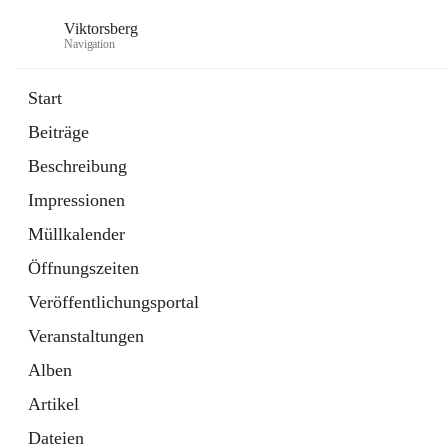
Viktorsberg
Navigation
Start
Beiträge
Gemeindepolitik
Beschreibung
1 Schnellzugriff
Impressionen
Bürgerservice
10 Schnellzugriffe
Müllkalender
Öffnungszeiten
Veröffentlichungsportal
Veranstaltungen
Alben
Artikel
Dateien