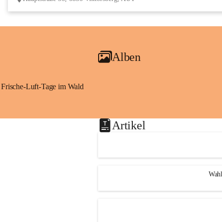
Alben
Frische-Luft-Tage im Wald
Artikel
Wahl