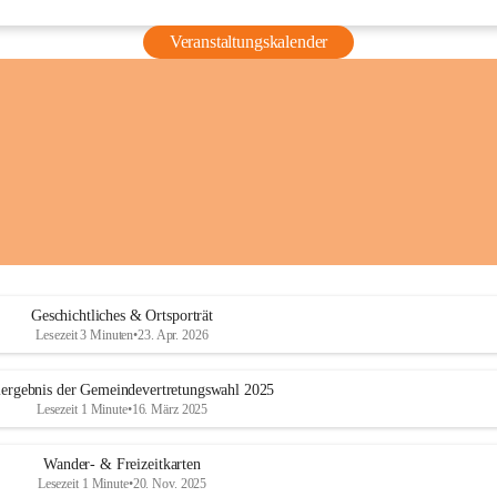
Veranstaltungskalender
Geschichtliches & Ortsporträt
Lesezeit 3 Minuten
•
23. Apr. 2026
ergebnis der Gemeindevertretungswahl 2025
Lesezeit 1 Minute
•
16. März 2025
Wander- & Freizeitkarten
Lesezeit 1 Minute
•
20. Nov. 2025