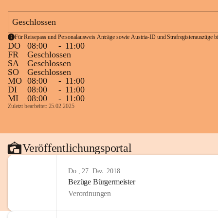
Geschlossen
Für Reisepass und Personalausweis Anträge sowie Austria-ID und Strafregisterauszüge bit
DO
08:00
-
11:00
FR
Geschlossen
SA
Geschlossen
SO
Geschlossen
MO
08:00
-
11:00
DI
08:00
-
11:00
MI
08:00
-
11:00
Zuletzt bearbeitet: 25.02.2025
Veröffentlichungsportal
Do., 27. Dez. 2018
Bezüge Bürgermeister
Verordnungen