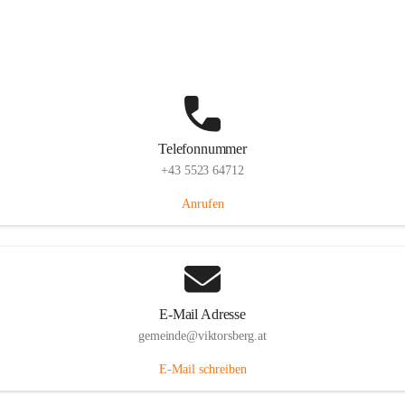
Hauptstraße 36, 6836 Viktorsberg, AUT
Auf Karte ansehen
Telefonnummer
+43 5523 64712
Anrufen
E-Mail Adresse
gemeinde@viktorsberg.at
E-Mail schreiben