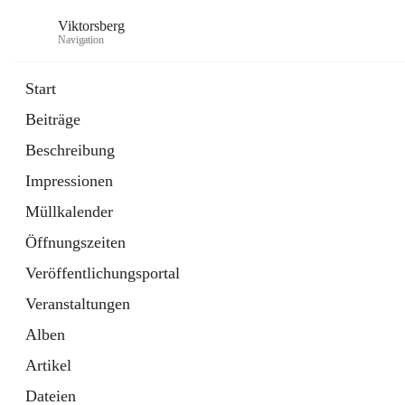
Viktorsberg
Navigation
Start
Beiträge
Gemeindepolitik
Beschreibung
1 Schnellzugriff
Impressionen
Bürgerservice
10 Schnellzugriffe
Müllkalender
Öffnungszeiten
Veröffentlichungsportal
Veranstaltungen
Alben
Artikel
Dateien