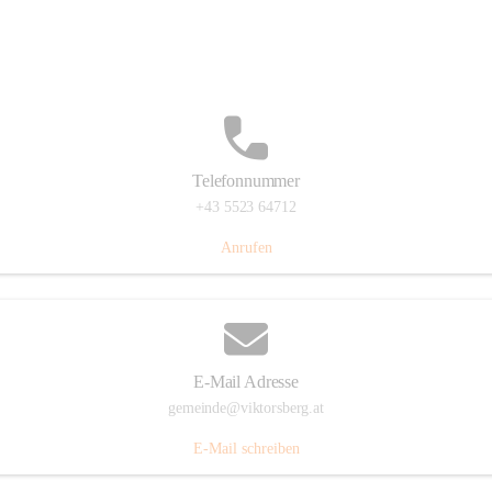
Hauptstraße 36, 6836 Viktorsberg, AUT
Auf Karte ansehen
Telefonnummer
+43 5523 64712
Anrufen
E-Mail Adresse
gemeinde@viktorsberg.at
E-Mail schreiben