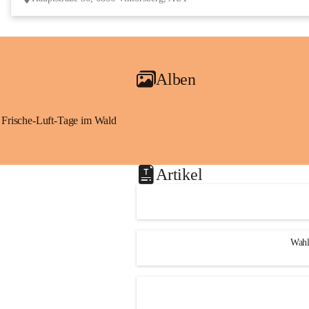
Alben
Frische-Luft-Tage im Wald
Artikel
Wahl