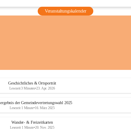
Veranstaltungskalender
Geschichtliches & Ortsporträt
Lesezeit 3 Minuten
•
23. Apr. 2026
ergebnis der Gemeindevertretungswahl 2025
Lesezeit 1 Minute
•
16. März 2025
Wander- & Freizeitkarten
Lesezeit 1 Minute
•
20. Nov. 2025