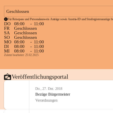
Geschlossen
Für Reisepass und Personalausweis Anträge sowie Austria-ID und Strafregisterauszüge bit
DO
08:00
-
11:00
FR
Geschlossen
SA
Geschlossen
SO
Geschlossen
MO
08:00
-
11:00
DI
08:00
-
11:00
MI
08:00
-
11:00
Zuletzt bearbeitet: 25.02.2025
Veröffentlichungsportal
Do., 27. Dez. 2018
Bezüge Bürgermeister
Verordnungen