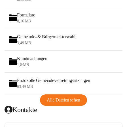
Formulare
8,16 MB
Gemeinde- & Bürgermeisterwahl
3,49 MB
Kundmachungen
1,8 MB
Protokolle Gemeindevertretungssitzungen
63,49 MB
Alle Dateien sehen
Kontakte