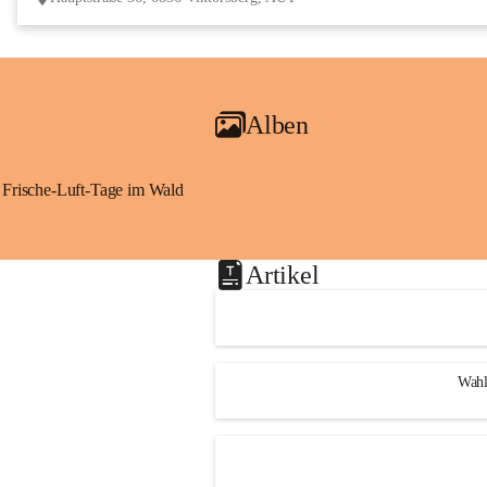
Alben
Frische-Luft-Tage im Wald
Artikel
Wahl