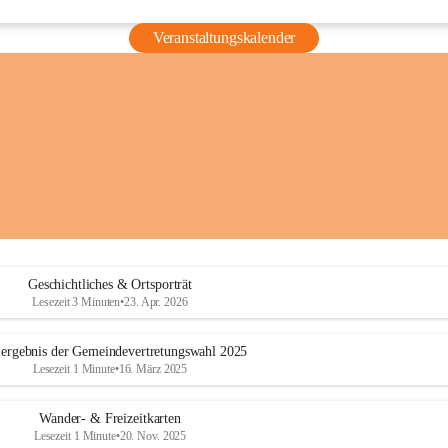
Veranstaltungskalender
Geschichtliches & Ortsporträt
Lesezeit 3 Minuten
•
23. Apr. 2026
ergebnis der Gemeindevertretungswahl 2025
Lesezeit 1 Minute
•
16. März 2025
Wander- & Freizeitkarten
Lesezeit 1 Minute
•
20. Nov. 2025