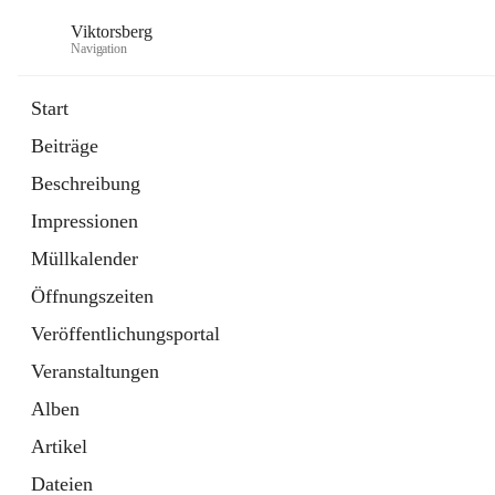
Viktorsberg
Navigation
Start
Beiträge
Gemeindepolitik
Beschreibung
1 Schnellzugriff
Impressionen
Bürgerservice
10 Schnellzugriffe
Müllkalender
Öffnungszeiten
Veröffentlichungsportal
Veranstaltungen
Alben
Artikel
Dateien