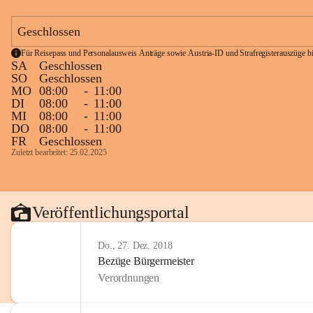
Geschlossen
Für Reisepass und Personalausweis Anträge sowie Austria-ID und Strafregisterauszüge bit
SA
Geschlossen
SO
Geschlossen
MO
08:00
-
11:00
DI
08:00
-
11:00
MI
08:00
-
11:00
DO
08:00
-
11:00
FR
Geschlossen
Zuletzt bearbeitet: 25.02.2025
Veröffentlichungsportal
Do., 27. Dez. 2018
Bezüge Bürgermeister
Verordnungen