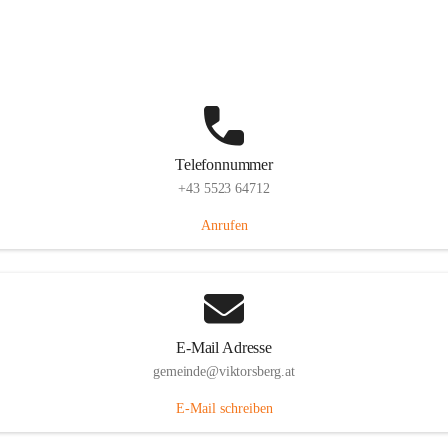
Hauptstraße 36, 6836 Viktorsberg, AUT
Auf Karte ansehen
Telefonnummer
+43 5523 64712
Anrufen
E-Mail Adresse
gemeinde@viktorsberg.at
E-Mail schreiben