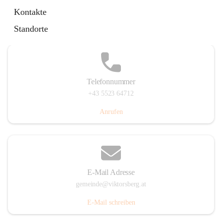
Hauptstraße 36, 6836 Viktorsberg, AUT
Kontakte
Auf Karte ansehen
Standorte
Telefonnummer
+43 5523 64712
Anrufen
E-Mail Adresse
gemeinde@viktorsberg.at
E-Mail schreiben