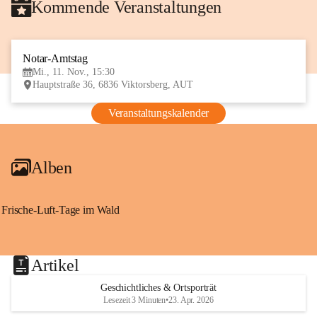
Kommende Veranstaltungen
Notar-Amtstag
11
Mi., 11. Nov., 15:30
NOV
Hauptstraße 36, 6836 Viktorsberg, AUT
Veranstaltungskalender
Alben
Frische-Luft-Tage im Wald
Artikel
Geschichtliches & Ortsporträt
Lesezeit 3 Minuten
•
23. Apr. 2026