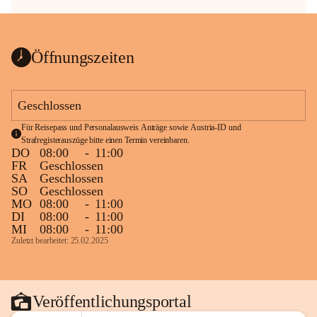
Öffnungszeiten
Geschlossen
Für Reisepass und Personalausweis Anträge sowie Austria-ID und 
Strafregisterauszüge bitte einen Termin vereinbaren.
DO
08:00
-
11:00
FR
Geschlossen
SA
Geschlossen
SO
Geschlossen
MO
08:00
-
11:00
DI
08:00
-
11:00
MI
08:00
-
11:00
Zuletzt bearbeitet: 25.02.2025
Veröffentlichungsportal