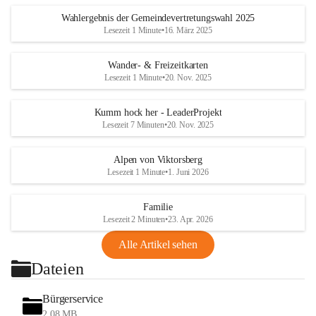
Wahlergebnis der Gemeindevertretungswahl 2025
Lesezeit 1 Minute
•
16. März 2025
Wander- & Freizeitkarten
Lesezeit 1 Minute
•
20. Nov. 2025
Kumm hock her - LeaderProjekt
Lesezeit 7 Minuten
•
20. Nov. 2025
Alpen von Viktorsberg
Lesezeit 1 Minute
•
1. Juni 2026
Familie
Lesezeit 2 Minuten
•
23. Apr. 2026
Alle Artikel sehen
Dateien
Bürgerservice
2,08 MB