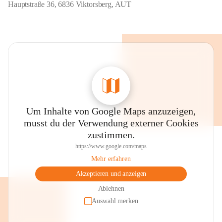
Hauptstraße 36, 6836 Viktorsberg, AUT
Um Inhalte von Google Maps anzuzeigen,
musst du der Verwendung externer Cookies
zustimmen.
https://www.google.com/maps
Mehr erfahren
Akzeptieren und anzeigen
Ablehnen
Auswahl merken