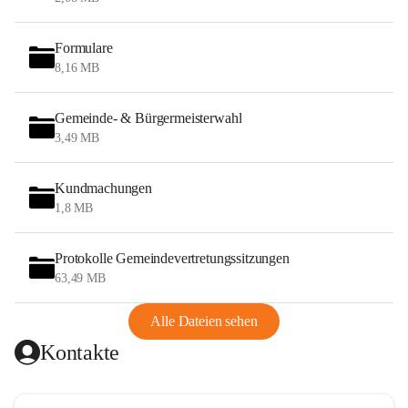
Formulare
8,16 MB
Gemeinde- & Bürgermeisterwahl
3,49 MB
Kundmachungen
1,8 MB
Protokolle Gemeindevertretungssitzungen
63,49 MB
Alle Dateien sehen
Kontakte