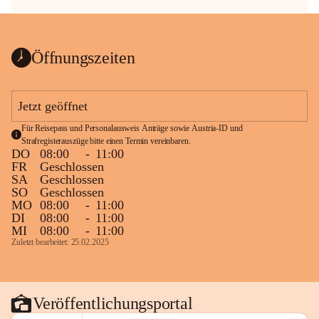
Öffnungszeiten
Jetzt geöffnet
Für Reisepass und Personalausweis Anträge sowie Austria-ID und 
Strafregisterauszüge bitte einen Termin vereinbaren.
DO
08:00
-
11:00
FR
Geschlossen
SA
Geschlossen
SO
Geschlossen
MO
08:00
-
11:00
DI
08:00
-
11:00
MI
08:00
-
11:00
Zuletzt bearbeitet: 25.02.2025
Veröffentlichungsportal