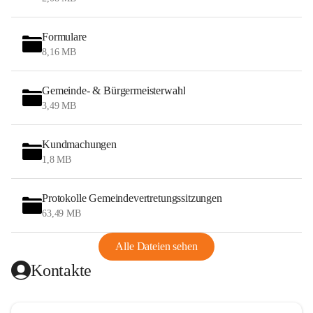
Formulare
8,16 MB
Gemeinde- & Bürgermeisterwahl
3,49 MB
Kundmachungen
1,8 MB
Protokolle Gemeindevertretungssitzungen
63,49 MB
Alle Dateien sehen
Kontakte