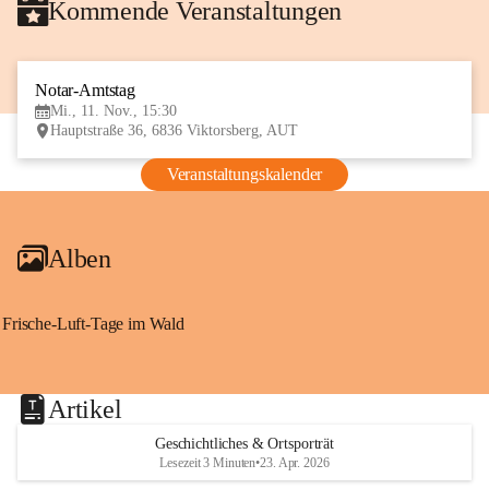
Kommende Veranstaltungen
Notar-Amtstag
11
Mi., 11. Nov., 15:30
NOV
Hauptstraße 36, 6836 Viktorsberg, AUT
Veranstaltungskalender
Alben
Frische-Luft-Tage im Wald
Artikel
Geschichtliches & Ortsporträt
Lesezeit 3 Minuten
•
23. Apr. 2026