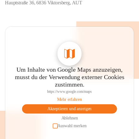
Hauptstraße 36, 6836 Viktorsberg, AUT
Um Inhalte von Google Maps anzuzeigen,
musst du der Verwendung externer Cookies
zustimmen.
https://www.google.com/maps
Mehr erfahren
Akzeptieren und anzeigen
Ablehnen
Auswahl merken