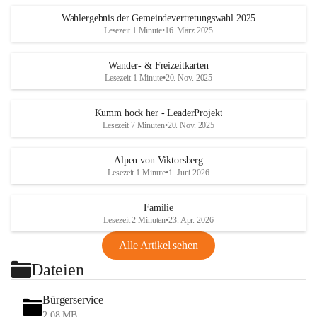
Wahlergebnis der Gemeindevertretungswahl 2025
Lesezeit 1 Minute
•
16. März 2025
Wander- & Freizeitkarten
Lesezeit 1 Minute
•
20. Nov. 2025
Kumm hock her - LeaderProjekt
Lesezeit 7 Minuten
•
20. Nov. 2025
Alpen von Viktorsberg
Lesezeit 1 Minute
•
1. Juni 2026
Familie
Lesezeit 2 Minuten
•
23. Apr. 2026
Alle Artikel sehen
Dateien
Bürgerservice
2,08 MB