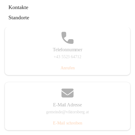
Hauptstraße 36, 6836 Viktorsberg, AUT
Kontakte
Auf Karte ansehen
Standorte
Telefonnummer
+43 5523 64712
Anrufen
E-Mail Adresse
gemeinde@viktorsberg.at
E-Mail schreiben