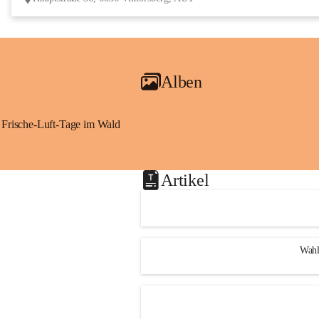
Alben
Frische-Luft-Tage im Wald
Artikel
Wahl