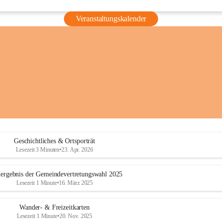
Veranstaltungskalender
Geschichtliches & Ortsporträt
Lesezeit 3 Minuten
•
23. Apr. 2026
ergebnis der Gemeindevertretungswahl 2025
Lesezeit 1 Minute
•
16. März 2025
Wander- & Freizeitkarten
Lesezeit 1 Minute
•
20. Nov. 2025