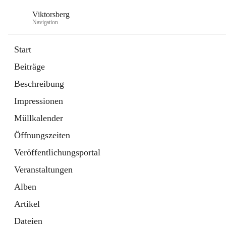
Viktorsberg
Navigation
Start
Beiträge
Gemeindepolitik
Beschreibung
1 Schnellzugriff
Impressionen
Bürgerservice
10 Schnellzugriffe
Müllkalender
Öffnungszeiten
Veröffentlichungsportal
Veranstaltungen
Alben
Artikel
Dateien