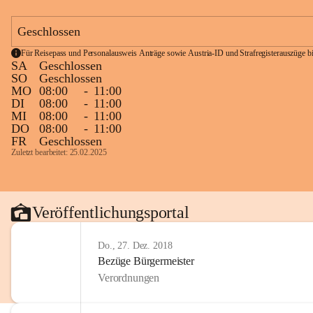
Geschlossen
Für Reisepass und Personalausweis Anträge sowie Austria-ID und Strafregisterauszüge bit
SA
Geschlossen
SO
Geschlossen
MO
08:00
-
11:00
DI
08:00
-
11:00
MI
08:00
-
11:00
DO
08:00
-
11:00
FR
Geschlossen
Zuletzt bearbeitet: 25.02.2025
Veröffentlichungsportal
Do., 27. Dez. 2018
Bezüge Bürgermeister
Verordnungen