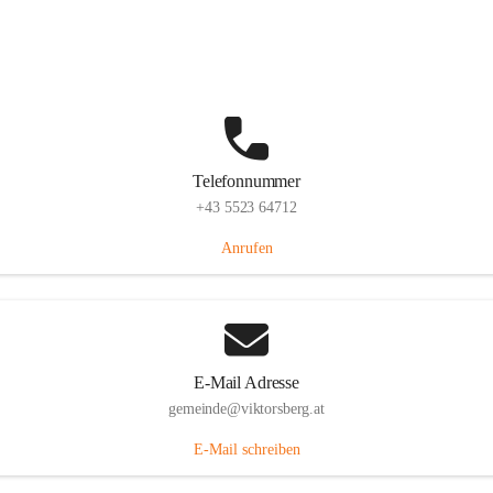
Hauptstraße 36, 6836 Viktorsberg, AUT
Auf Karte ansehen
Telefonnummer
+43 5523 64712
Anrufen
E-Mail Adresse
gemeinde@viktorsberg.at
E-Mail schreiben