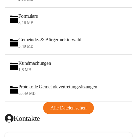
Formulare
8,16 MB
Gemeinde- & Bürgermeisterwahl
3,49 MB
Kundmachungen
1,8 MB
Protokolle Gemeindevertretungssitzungen
63,49 MB
Alle Dateien sehen
Kontakte