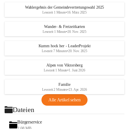
Wahlergebnis der Gemeindevertretungswahl 2025
Lesezeit 1 Minute
•
16. März 2025
Wander- & Freizeitkarten
Lesezeit 1 Minute
•
20. Nov. 2025
Kumm hock her - LeaderProjekt
Lesezeit 7 Minuten
•
20. Nov. 2025
Alpen von Viktorsberg
Lesezeit 1 Minute
•
1. Juni 2026
Familie
Lesezeit 2 Minuten
•
23. Apr. 2026
Alle Artikel sehen
Dateien
Bürgerservice
2,08 MB