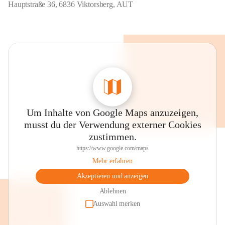
Hauptstraße 36, 6836 Viktorsberg, AUT
Um Inhalte von Google Maps anzuzeigen,
musst du der Verwendung externer Cookies
zustimmen.
https://www.google.com/maps
Mehr erfahren
Akzeptieren und anzeigen
Ablehnen
Auswahl merken