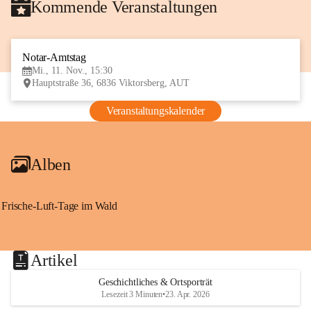
Kommende Veranstaltungen
Notar-Amtstag
11
Mi., 11. Nov., 15:30
NOV
Hauptstraße 36, 6836 Viktorsberg, AUT
Veranstaltungskalender
Alben
Frische-Luft-Tage im Wald
Artikel
Geschichtliches & Ortsporträt
Lesezeit 3 Minuten
•
23. Apr. 2026