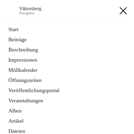
Viktorsberg
Navigation
Viktorsberg
Start
Beiträge
Gemeindepolitik
Beschreibung
1 Schnellzugriff
Impressionen
Bürgerservice
10 Schnellzugriffe
Müllkalender
Öffnungszeiten
+8
Veröffentlichungsportal
Veranstaltungen
Alben
Artikel
Hauptadresse
Dateien