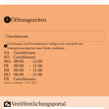
Öffnungszeiten
Geschlossen
Für Reisepass und Personalausweis Anträge sowie Austria-ID und 
Strafregisterauszüge bitte einen Termin vereinbaren.
SA
Geschlossen
SO
Geschlossen
MO
08:00
-
11:00
DI
08:00
-
11:00
MI
08:00
-
11:00
DO
08:00
-
11:00
FR
Geschlossen
Zuletzt bearbeitet: 25.02.2025
Veröffentlichungsportal