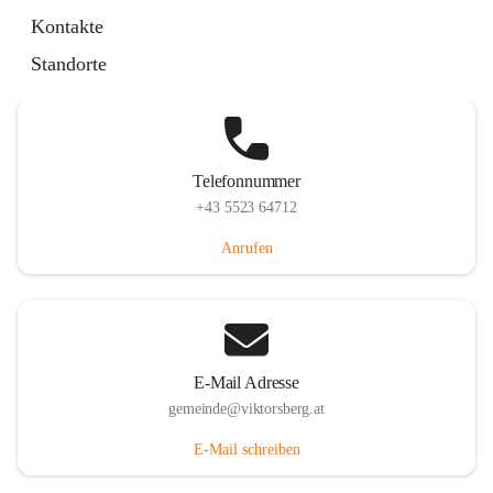
Hauptstraße 36, 6836 Viktorsberg, AUT
Kontakte
Auf Karte ansehen
Standorte
Telefonnummer
+43 5523 64712
Anrufen
E-Mail Adresse
gemeinde@viktorsberg.at
E-Mail schreiben