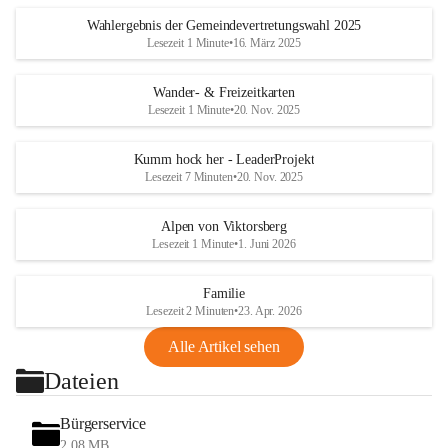
Wahlergebnis der Gemeindevertretungswahl 2025
Lesezeit 1 Minute
•
16. März 2025
Wander- & Freizeitkarten
Lesezeit 1 Minute
•
20. Nov. 2025
Kumm hock her - LeaderProjekt
Lesezeit 7 Minuten
•
20. Nov. 2025
Alpen von Viktorsberg
Lesezeit 1 Minute
•
1. Juni 2026
Familie
Lesezeit 2 Minuten
•
23. Apr. 2026
Alle Artikel sehen
Dateien
Bürgerservice
2,08 MB