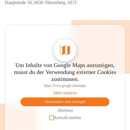
Hauptstraße 36, 6836 Viktorsberg, AUT
Um Inhalte von Google Maps anzuzeigen,
musst du der Verwendung externer Cookies
zustimmen.
https://www.google.com/maps
Mehr erfahren
Akzeptieren und anzeigen
Ablehnen
Auswahl merken