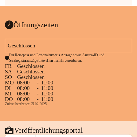
Öffnungszeiten
Geschlossen
Für Reisepass und Personalausweis Anträge sowie Austria-ID und 
Strafregisterauszüge bitte einen Termin vereinbaren.
FR
Geschlossen
SA
Geschlossen
SO
Geschlossen
MO
08:00
-
11:00
DI
08:00
-
11:00
MI
08:00
-
11:00
DO
08:00
-
11:00
Zuletzt bearbeitet: 25.02.2025
Veröffentlichungsportal