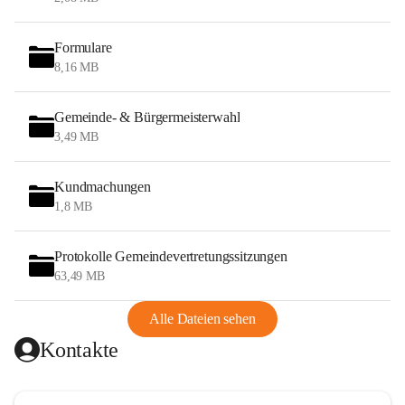
Formulare
8,16 MB
Gemeinde- & Bürgermeisterwahl
3,49 MB
Kundmachungen
1,8 MB
Protokolle Gemeindevertretungssitzungen
63,49 MB
Alle Dateien sehen
Kontakte