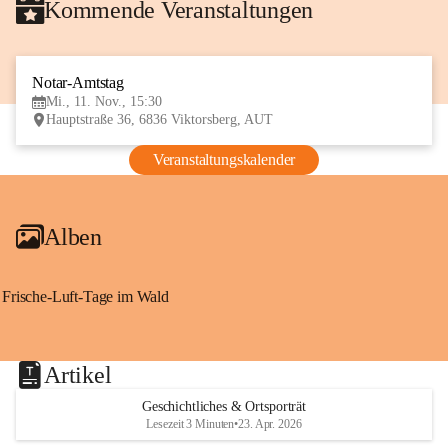
Kommende Veranstaltungen
Notar-Amtstag
11
Mi., 11. Nov., 15:30
NOV
Hauptstraße 36, 6836 Viktorsberg, AUT
Veranstaltungskalender
Alben
Frische-Luft-Tage im Wald
Artikel
Geschichtliches & Ortsporträt
Lesezeit 3 Minuten
•
23. Apr. 2026