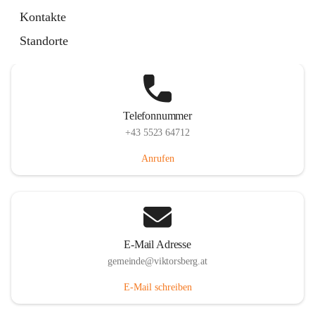
Hauptstraße 36, 6836 Viktorsberg, AUT
Kontakte
Auf Karte ansehen
Standorte
Telefonnummer
+43 5523 64712
Anrufen
E-Mail Adresse
gemeinde@viktorsberg.at
E-Mail schreiben