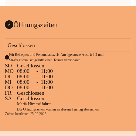
Öffnungszeiten
Geschlossen
Für Reisepass und Personalausweis Anträge sowie Austria-ID und 
Strafregisterauszüge bitte einen Termin vereinbaren.
SO
Geschlossen
MO
08:00
-
11:00
DI
08:00
-
11:00
MI
08:00
-
11:00
DO
08:00
-
11:00
FR
Geschlossen
SA
Geschlossen
Mariä Himmelfahrt:
Die Öffnungszeiten können an diesem Feiertag abweichen.
Zuletzt bearbeitet: 25.02.2025