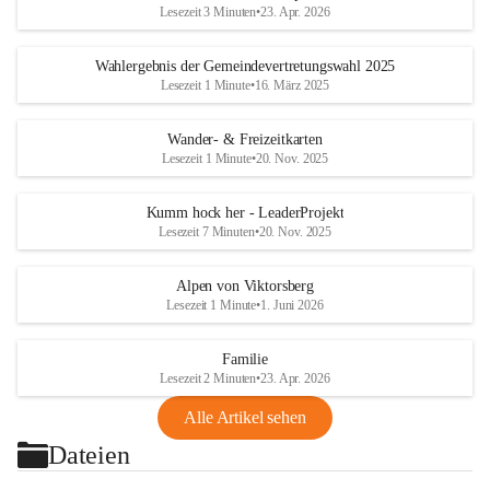
Lesezeit 3 Minuten
•
23. Apr. 2026
Wahlergebnis der Gemeindevertretungswahl 2025
Lesezeit 1 Minute
•
16. März 2025
Wander- & Freizeitkarten
Lesezeit 1 Minute
•
20. Nov. 2025
Kumm hock her - LeaderProjekt
Lesezeit 7 Minuten
•
20. Nov. 2025
Alpen von Viktorsberg
Lesezeit 1 Minute
•
1. Juni 2026
Familie
Lesezeit 2 Minuten
•
23. Apr. 2026
Alle Artikel sehen
Dateien