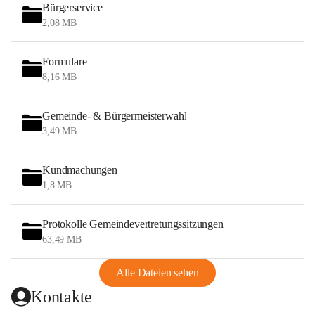
Bürgerservice
2,08 MB
Formulare
8,16 MB
Gemeinde- & Bürgermeisterwahl
3,49 MB
Kundmachungen
1,8 MB
Protokolle Gemeindevertretungssitzungen
63,49 MB
Alle Dateien sehen
Kontakte