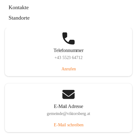
Hauptstraße 36, 6836 Viktorsberg, AUT
Kontakte
Auf Karte ansehen
Standorte
Telefonnummer
+43 5523 64712
Anrufen
E-Mail Adresse
gemeinde@viktorsberg.at
E-Mail schreiben