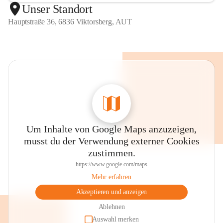
Unser Standort
Hauptstraße 36, 6836 Viktorsberg, AUT
Um Inhalte von Google Maps anzuzeigen,
musst du der Verwendung externer Cookies
zustimmen.
https://www.google.com/maps
Mehr erfahren
Akzeptieren und anzeigen
Ablehnen
Auswahl merken