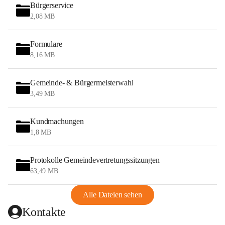
Bürgerservice
2,08 MB
Formulare
8,16 MB
Gemeinde- & Bürgermeisterwahl
3,49 MB
Kundmachungen
1,8 MB
Protokolle Gemeindevertretungssitzungen
63,49 MB
Alle Dateien sehen
Kontakte