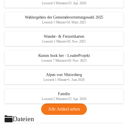
Lesezeit 3 Minuten
•
23. Apr. 2026
Wahlergebnis der Gemeindevertretungswahl 2025
Lesezeit 1 Minute
•
16. März 2025
Wander- & Freizeitkarten
Lesezeit 1 Minute
•
20. Nov. 2025
Kumm hock her - LeaderProjekt
Lesezeit 7 Minuten
•
20. Nov. 2025
Alpen von Viktorsberg
Lesezeit 1 Minute
•
1. Juni 2026
Familie
Lesezeit 2 Minuten
•
23. Apr. 2026
Alle Artikel sehen
Dateien