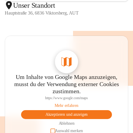
Unser Standort
Hauptstraße 36, 6836 Viktorsberg, AUT
Um Inhalte von Google Maps anzuzeigen,
musst du der Verwendung externer Cookies
zustimmen.
https://www.google.com/maps
Mehr erfahren
Akzeptieren und anzeigen
Ablehnen
Auswahl merken