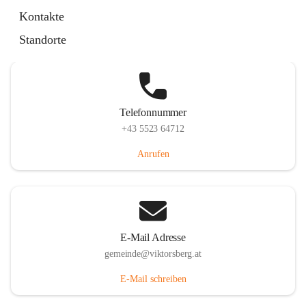
Hauptstraße 36, 6836 Viktorsberg, AUT
Kontakte
Auf Karte ansehen
Standorte
Telefonnummer
+43 5523 64712
Anrufen
E-Mail Adresse
gemeinde@viktorsberg.at
E-Mail schreiben