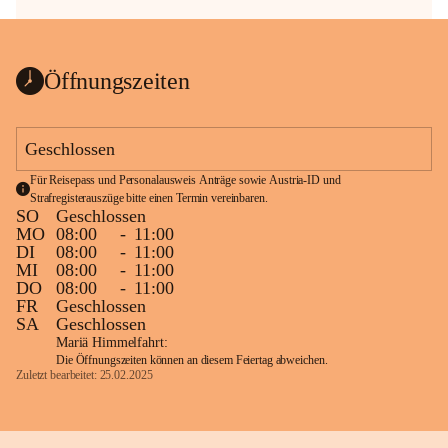
Öffnungszeiten
Geschlossen
Für Reisepass und Personalausweis Anträge sowie Austria-ID und 
Strafregisterauszüge bitte einen Termin vereinbaren.
SO
Geschlossen
MO
08:00
-
11:00
DI
08:00
-
11:00
MI
08:00
-
11:00
DO
08:00
-
11:00
FR
Geschlossen
SA
Geschlossen
Mariä Himmelfahrt:
Die Öffnungszeiten können an diesem Feiertag abweichen.
Zuletzt bearbeitet: 25.02.2025