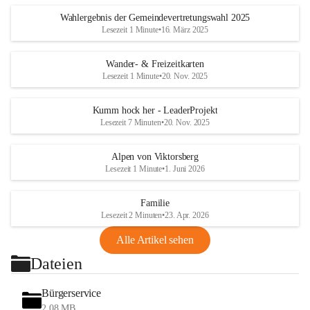
Wahlergebnis der Gemeindevertretungswahl 2025
Lesezeit 1 Minute
•
16. März 2025
Wander- & Freizeitkarten
Lesezeit 1 Minute
•
20. Nov. 2025
Kumm hock her - LeaderProjekt
Lesezeit 7 Minuten
•
20. Nov. 2025
Alpen von Viktorsberg
Lesezeit 1 Minute
•
1. Juni 2026
Familie
Lesezeit 2 Minuten
•
23. Apr. 2026
Alle Artikel sehen
Dateien
Bürgerservice
2,08 MB