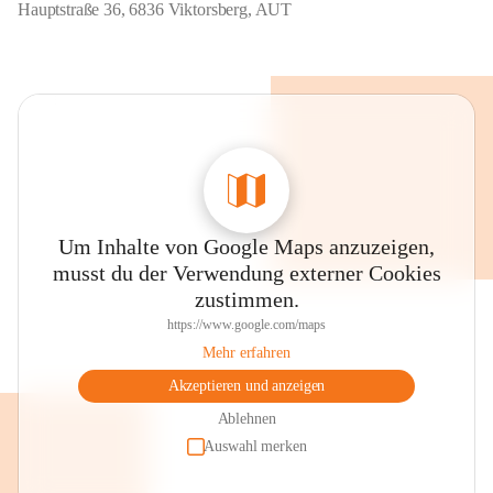
Hauptstraße 36, 6836 Viktorsberg, AUT
Um Inhalte von Google Maps anzuzeigen,
musst du der Verwendung externer Cookies
zustimmen.
https://www.google.com/maps
Mehr erfahren
Akzeptieren und anzeigen
Ablehnen
Auswahl merken