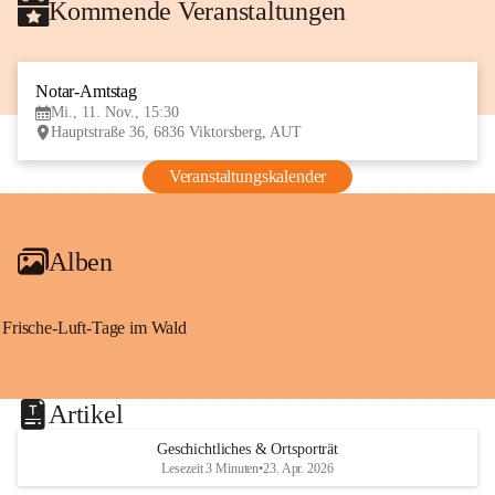
Kommende Veranstaltungen
Notar-Amtstag
11
Mi., 11. Nov., 15:30
NOV
Hauptstraße 36, 6836 Viktorsberg, AUT
Veranstaltungskalender
Alben
Frische-Luft-Tage im Wald
Artikel
Geschichtliches & Ortsporträt
Lesezeit 3 Minuten
•
23. Apr. 2026