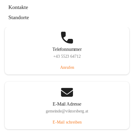
Hauptstraße 36, 6836 Viktorsberg, AUT
Kontakte
Auf Karte ansehen
Standorte
Telefonnummer
+43 5523 64712
Anrufen
E-Mail Adresse
gemeinde@viktorsberg.at
E-Mail schreiben