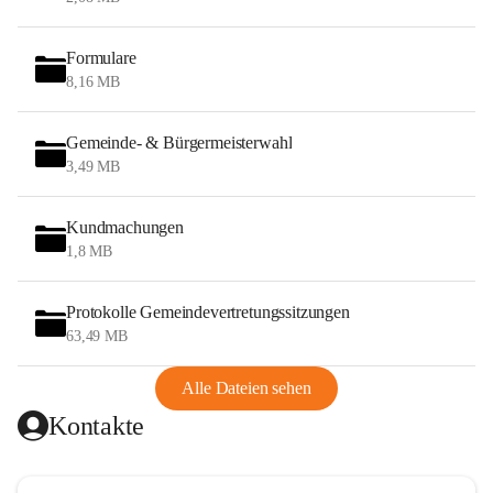
Formulare
8,16 MB
Gemeinde- & Bürgermeisterwahl
3,49 MB
Kundmachungen
1,8 MB
Protokolle Gemeindevertretungssitzungen
63,49 MB
Alle Dateien sehen
Kontakte