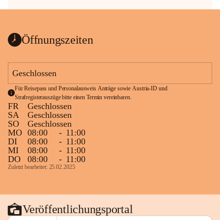
Öffnungszeiten
Geschlossen
Für Reisepass und Personalausweis Anträge sowie Austria-ID und 
Strafregisterauszüge bitte einen Termin vereinbaren.
FR
Geschlossen
SA
Geschlossen
SO
Geschlossen
MO
08:00
-
11:00
DI
08:00
-
11:00
MI
08:00
-
11:00
DO
08:00
-
11:00
Zuletzt bearbeitet: 25.02.2025
Veröffentlichungsportal